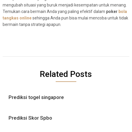
mengubah situasi yang buruk menjadi kesempatan untuk menang.
Temukan cara bermain Anda yang paling efektif dalam
poker
bola
tangkas online
sehingga Anda pun bisa mulai mencoba untuk tidak
bermain tanpa strategi apapun.
Related Posts
Prediksi togel singapore
Prediksi Skor Spbo