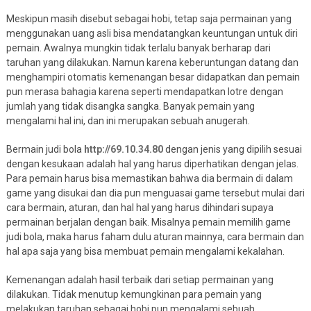
Meskipun masih disebut sebagai hobi, tetap saja permainan yang
menggunakan uang asli bisa mendatangkan keuntungan untuk diri
pemain. Awalnya mungkin tidak terlalu banyak berharap dari
taruhan yang dilakukan. Namun karena keberuntungan datang dan
menghampiri otomatis kemenangan besar didapatkan dan pemain
pun merasa bahagia karena seperti mendapatkan lotre dengan
jumlah yang tidak disangka sangka. Banyak pemain yang
mengalami hal ini, dan ini merupakan sebuah anugerah.
Bermain judi bola
http://69.10.34.80
dengan jenis yang dipilih sesuai
dengan kesukaan adalah hal yang harus diperhatikan dengan jelas.
Para pemain harus bisa memastikan bahwa dia bermain di dalam
game yang disukai dan dia pun menguasai game tersebut mulai dari
cara bermain, aturan, dan hal hal yang harus dihindari supaya
permainan berjalan dengan baik. Misalnya pemain memilih game
judi bola, maka harus faham dulu aturan mainnya, cara bermain dan
hal apa saja yang bisa membuat pemain mengalami kekalahan.
Kemenangan adalah hasil terbaik dari setiap permainan yang
dilakukan. Tidak menutup kemungkinan para pemain yang
melakukan taruhan sebagai hobi pun mengalami sebuah