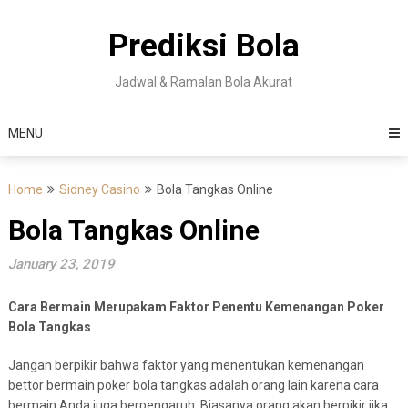
Skip
to
Prediksi Bola
content
Jadwal & Ramalan Bola Akurat
MENU
Home
Sidney Casino
Bola Tangkas Online
Bola Tangkas Online
January 23, 2019
Cara Bermain Merupakam Faktor Penentu Kemenangan Poker
Bola Tangkas
Jangan berpikir bahwa faktor yang menentukan kemenangan
bettor bermain poker bola tangkas adalah orang lain karena cara
bermain Anda juga berpengaruh. Biasanya orang akan berpikir jika