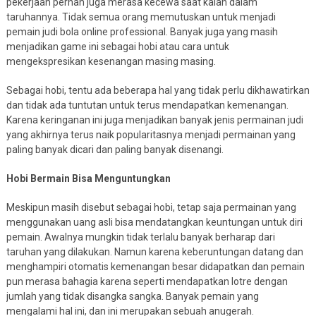
pekerjaan pernah juga merasa kecewa saat kalah dalam
taruhannya. Tidak semua orang memutuskan untuk menjadi
pemain judi bola online professional. Banyak juga yang masih
menjadikan game ini sebagai hobi atau cara untuk
mengekspresikan kesenangan masing masing.
Sebagai hobi, tentu ada beberapa hal yang tidak perlu dikhawatirkan
dan tidak ada tuntutan untuk terus mendapatkan kemenangan.
Karena keringanan ini juga menjadikan banyak jenis permainan judi
yang akhirnya terus naik popularitasnya menjadi permainan yang
paling banyak dicari dan paling banyak disenangi.
Hobi Bermain Bisa Menguntungkan
Meskipun masih disebut sebagai hobi, tetap saja permainan yang
menggunakan uang asli bisa mendatangkan keuntungan untuk diri
pemain. Awalnya mungkin tidak terlalu banyak berharap dari
taruhan yang dilakukan. Namun karena keberuntungan datang dan
menghampiri otomatis kemenangan besar didapatkan dan pemain
pun merasa bahagia karena seperti mendapatkan lotre dengan
jumlah yang tidak disangka sangka. Banyak pemain yang
mengalami hal ini, dan ini merupakan sebuah anugerah.