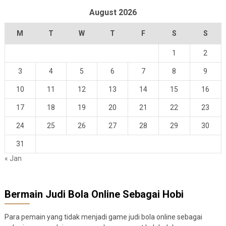
August 2026
M
T
W
T
F
S
S
1
2
3
4
5
6
7
8
9
10
11
12
13
14
15
16
17
18
19
20
21
22
23
24
25
26
27
28
29
30
31
« Jan
Bermain Judi Bola Online Sebagai Hobi
Para pemain yang tidak menjadi game judi bola online sebagai