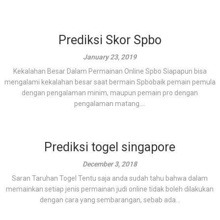
Prediksi Skor Spbo
January 23, 2019
Kekalahan Besar Dalam Permainan Online Spbo Siapapun bisa
mengalami kekalahan besar saat bermain Spbobaik pemain pemula
dengan pengalaman minim, maupun pemain pro dengan
pengalaman matang....
Prediksi togel singapore
December 3, 2018
Saran Taruhan Togel Tentu saja anda sudah tahu bahwa dalam
memainkan setiap jenis permainan judi online tidak boleh dilakukan
dengan cara yang sembarangan, sebab ada...