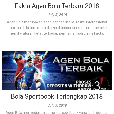
Fakta Agen Bola Terbaru 2018
July 5, 2018
Agen Bola merupakan agen dengan lisensi resmi internasional
tetapi masih belum memiliki izin di Indonesia karena pemerintah
memiliki aturan ketat terhadap permainan judi online Fakta...
Bola Sportbook Terlengkap 2018
July 5, 2018
Agen Bola menyediakan game judi sportbook yang lebih dengan