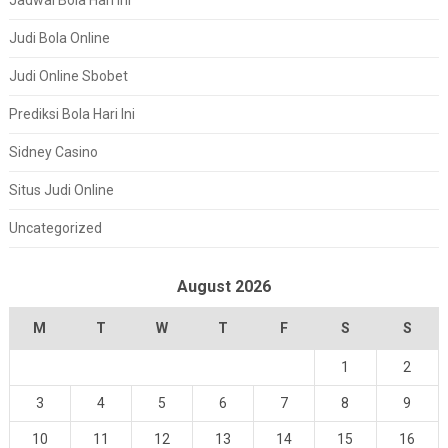
Jadwal Bola Hari Ini
Judi Bola Online
Judi Online Sbobet
Prediksi Bola Hari Ini
Sidney Casino
Situs Judi Online
Uncategorized
August 2026
M
T
W
T
F
S
S
1
2
3
4
5
6
7
8
9
10
11
12
13
14
15
16