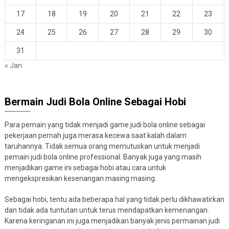
17
18
19
20
21
22
23
24
25
26
27
28
29
30
31
« Jan
Bermain Judi Bola Online Sebagai Hobi
Para pemain yang tidak menjadi game judi bola online sebagai
pekerjaan pernah juga merasa kecewa saat kalah dalam
taruhannya. Tidak semua orang memutuskan untuk menjadi
pemain judi bola online professional. Banyak juga yang masih
menjadikan game ini sebagai hobi atau cara untuk
mengekspresikan kesenangan masing masing.
Sebagai hobi, tentu ada beberapa hal yang tidak perlu dikhawatirkan
dan tidak ada tuntutan untuk terus mendapatkan kemenangan.
Karena keringanan ini juga menjadikan banyak jenis permainan judi