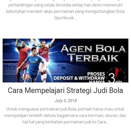
pertandingan yang selalu tersedia setiap hari demi memenuhi
kebutuhan member akan permainan yang menguntungkan Bola
Sportbook...
Cara Mempelajari Strategi Judi Bola
July 5, 2018
Untuk menguasai permainan judi Bola, pemain harus mau untuk
mempelajari terlebih dahulu bagaimana cara bermain, aturan, dan
hal hal yang berkaitan permainan judi ini Cara...