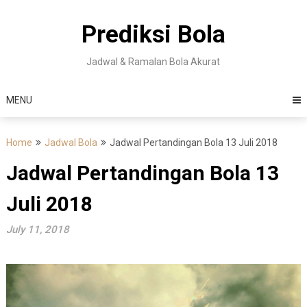
Skip
to
Prediksi Bola
content
Jadwal & Ramalan Bola Akurat
MENU
Home
Jadwal Bola
Jadwal Pertandingan Bola 13 Juli 2018
Jadwal Pertandingan Bola 13
Juli 2018
July 11, 2018