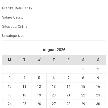
Prediksi Bola Hari Ini
Sidney Casino
Situs Judi Online
Uncategorized
August 2026
M
T
W
T
F
S
S
1
2
3
4
5
6
7
8
9
10
11
12
13
14
15
16
17
18
19
20
21
22
23
24
25
26
27
28
29
30