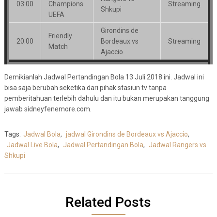
03:00
Champions
Streaming
Shkupi
UEFA
Girondins de
Friendly
20:00
Bordeaux vs
Streaming
Match
Ajaccio
Demikianlah Jadwal Pertandingan Bola 13 Juli 2018 ini. Jadwal ini
bisa saja berubah seketika dari pihak stasiun tv tanpa
pemberitahuan terlebih dahulu dan itu bukan merupakan tanggung
jawab sidneyfenemore.com.
Tags:
Jadwal Bola
,
jadwal Girondins de Bordeaux vs Ajaccio
,
Jadwal Live Bola
,
Jadwal Pertandingan Bola
,
Jadwal Rangers vs
Shkupi
Related Posts