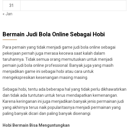
31
« Jan
Bermain Judi Bola Online Sebagai Hobi
Para pemain yang tidak menjadi game judi bola online sebagai
pekerjaan pernah juga merasa kecewa saat kalah dalam
taruhannya. Tidak semua orang memutuskan untuk menjadi
pemain judi bola online professional. Banyak juga yang masih
menjadikan game ini sebagai hobi atau cara untuk
mengekspresikan kesenangan masing masing.
Sebagai hobi, tentu ada beberapa hal yang tidak perlu dikhawatirkan
dan tidak ada tuntutan untuk terus mendapatkan kemenangan.
Karena keringanan ini juga menjadikan banyak jenis permainan judi
yang akhirnya terus naik popularitasnya menjadi permainan yang
paling banyak dicari dan paling banyak disenangi.
Hobi Bermain Bisa Menguntungkan