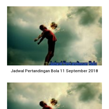
Jadwal Pertandingan Bola 11 September 2018