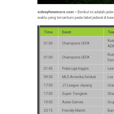
sidneyfenemore.com –
Berikut ini adalah jad
waktu yang tercantum pada tabel jadwal di bawa
Time
Event
Te
Kual
01:00
Champions UEFA
AEK
Kual
01:00
Champions UEFA
Fen
01:45
Piala Liga Inggris
Lee
09:30
MLS Amerika Serikat
Los
17:00
J1 League Jepang
Ura
17:00
Super Tiongkok
Sha
19:00
Asian Games
Gru
23:15
Friendly Match
Bar