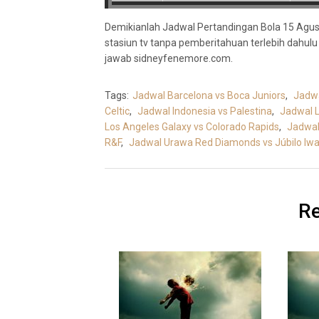
Demikianlah Jadwal Pertandingan Bola 15 Agustus
stasiun tv tanpa pemberitahuan terlebih dahul
jawab sidneyfenemore.com.
Tags:
Jadwal Barcelona vs Boca Juniors
,
Jadwa
Celtic
,
Jadwal Indonesia vs Palestina
,
Jadwal L
Los Angeles Galaxy vs Colorado Rapids
,
Jadwal
R&F
,
Jadwal Urawa Red Diamonds vs Júbilo Iw
Re