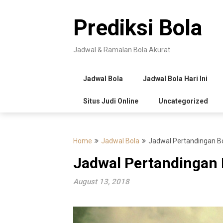
Skip
to
Prediksi Bola
content
Jadwal & Ramalan Bola Akurat
Jadwal Bola
Jadwal Bola Hari Ini
Situs Judi Online
Uncategorized
Home
Jadwal Bola
Jadwal Pertandingan B
Jadwal Pertandingan 
August 13, 2018