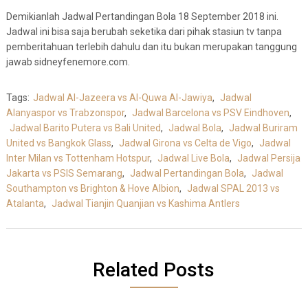
Demikianlah Jadwal Pertandingan Bola 18 September 2018 ini.
Jadwal ini bisa saja berubah seketika dari pihak stasiun tv tanpa
pemberitahuan terlebih dahulu dan itu bukan merupakan tanggung
jawab sidneyfenemore.com.
Tags:
Jadwal Al-Jazeera vs Al-Quwa Al-Jawiya
,
Jadwal
Alanyaspor vs Trabzonspor
,
Jadwal Barcelona vs PSV Eindhoven
,
Jadwal Barito Putera vs Bali United
,
Jadwal Bola
,
Jadwal Buriram
United vs Bangkok Glass
,
Jadwal Girona vs Celta de Vigo
,
Jadwal
Inter Milan vs Tottenham Hotspur
,
Jadwal Live Bola
,
Jadwal Persija
Jakarta vs PSIS Semarang
,
Jadwal Pertandingan Bola
,
Jadwal
Southampton vs Brighton & Hove Albion
,
Jadwal SPAL 2013 vs
Atalanta
,
Jadwal Tianjin Quanjian vs Kashima Antlers
Related Posts