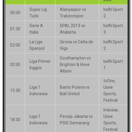
Süper Lig
Alanyaspor vs
beIN Sport
00:00
Turki
Trabzonspor
2
Serie A
SPAL 2013 vs
beIN Sport
01:30
Italia
Atalanta
3
La Liga
Girona vs Celta de
beIN Sport
02:00
Spanyol
Vigo
2
Southampton vs
Liga Primer
beIN Sport
02:00
Brighton & Hove
Inggris
1
Albion
tvOne,
Liga 1
Barito Putera vs
Usee
15:30
Indonesia
Bali United
Sports,
Festival
Indosiar,
Liga 1
Persija Jakarta vs
Usee
18:30
Indonesia
PSIS Semarang
Sports,
Festival