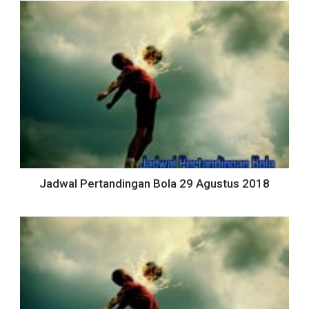
Jadwal Pertandingan Bola 29 Agustus 2018