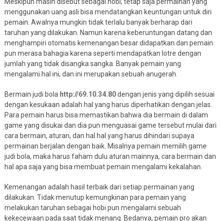
Meskipun masih disebut sebagai hobi, tetap saja permainan yang
menggunakan uang asli bisa mendatangkan keuntungan untuk diri
pemain. Awalnya mungkin tidak terlalu banyak berharap dari
taruhan yang dilakukan. Namun karena keberuntungan datang dan
menghampiri otomatis kemenangan besar didapatkan dan pemain
pun merasa bahagia karena seperti mendapatkan lotre dengan
jumlah yang tidak disangka sangka. Banyak pemain yang
mengalami hal ini, dan ini merupakan sebuah anugerah.
Bermain judi bola
http://69.10.34.80
dengan jenis yang dipilih sesuai
dengan kesukaan adalah hal yang harus diperhatikan dengan jelas.
Para pemain harus bisa memastikan bahwa dia bermain di dalam
game yang disukai dan dia pun menguasai game tersebut mulai dari
cara bermain, aturan, dan hal hal yang harus dihindari supaya
permainan berjalan dengan baik. Misalnya pemain memilih game
judi bola, maka harus faham dulu aturan mainnya, cara bermain dan
hal apa saja yang bisa membuat pemain mengalami kekalahan.
Kemenangan adalah hasil terbaik dari setiap permainan yang
dilakukan. Tidak menutup kemungkinan para pemain yang
melakukan taruhan sebagai hobi pun mengalami sebuah
kekecewaan pada saat tidak menang. Bedanya, pemain pro akan