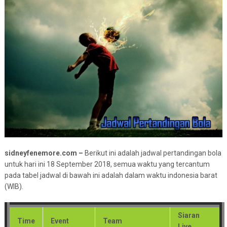
sidneyfenemore.com –
Berikut ini adalah jadwal pertandingan bola
untuk hari ini 18 September 2018, semua waktu yang tercantum
pada tabel jadwal di bawah ini adalah dalam waktu indonesia barat
(WIB).
Siaran
Time
Event
Team
Live