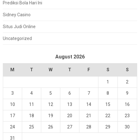
Prediksi Bola Hari Ini
Sidney Casino
Situs Judi Online
Uncategorized
August 2026
M
T
W
T
F
S
S
1
2
3
4
5
6
7
8
9
10
11
12
13
14
15
16
17
18
19
20
21
22
23
24
25
26
27
28
29
30
31