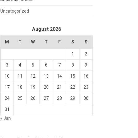
Uncategorized
August 2026
M
T
W
T
F
S
S
1
2
3
4
5
6
7
8
9
10
11
12
13
14
15
16
17
18
19
20
21
22
23
24
25
26
27
28
29
30
31
« Jan