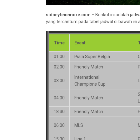
sidneyfenemore.com –
Berikut ini adalah jad
yang tercantum pada tabel jadwal di bawah ini 
Time
Event
01:00
Piala Super Belgia
C
02:00
Friendly Match
P
International
03:00
L
Champions Cup
S
04:00
Friendly Match
U
18:30
Friendly Match
P
06:00
MLS
M
15:30
Liga 1