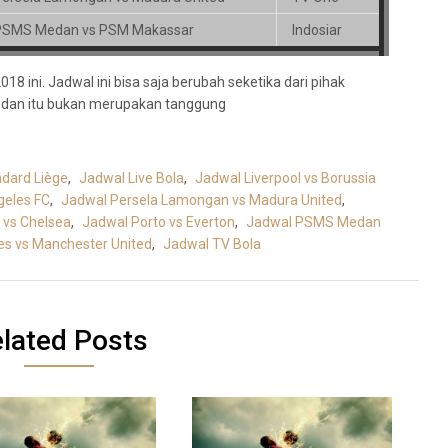
PSMS Medan vs PSM Makassar
Indosiar
18 ini. Jadwal ini bisa saja berubah seketika dari pihak
u dan itu bukan merupakan tanggung
ndard Liège
,
Jadwal Live Bola
,
Jadwal Liverpool vs Borussia
geles FC
,
Jadwal Persela Lamongan vs Madura United
,
 vs Chelsea
,
Jadwal Porto vs Everton
,
Jadwal PSMS Medan
es vs Manchester United
,
Jadwal TV Bola
lated Posts