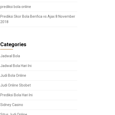
prediksi bola online
Prediksi Skor Bola Benfica vs Ajax 8 November
2018
Categories
Jadwal Bola
Jadwal Bola Hari Ini
Judi Bola Online
Judi Online Sbobet
Prediksi Bola Hari Ini
Sidney Casino
Situs Judi Online