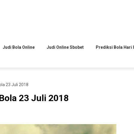
Judi Bola Online
Judi Online Sbobet
Prediksi Bola Hari I
la 23 Juli 2018
Bola 23 Juli 2018