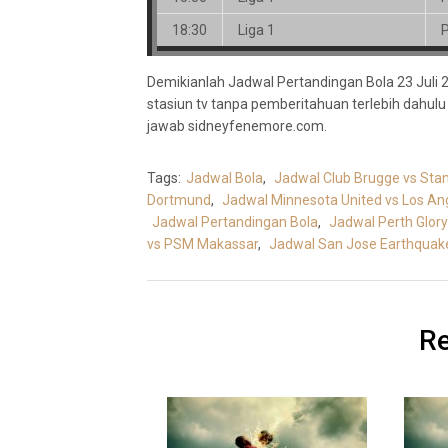
18:30
Liga 1
Demikianlah Jadwal Pertandingan Bola 23 Juli 20
stasiun tv tanpa pemberitahuan terlebih dahul
jawab sidneyfenemore.com.
Tags:
Jadwal Bola
,
Jadwal Club Brugge vs Sta
Dortmund
,
Jadwal Minnesota United vs Los An
Jadwal Pertandingan Bola
,
Jadwal Perth Glory
vs PSM Makassar
,
Jadwal San Jose Earthquak
Re