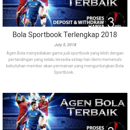
Bola Sportbook Terlengkap 2018
July 5, 2018
Agen Bola menyediakan game judi sportbook yang lebih dengan
pertandingan yang selalu tersedia setiap hari demi memenuhi
kebutuhan member akan permainan yang menguntungkan Bola
Sportbook...