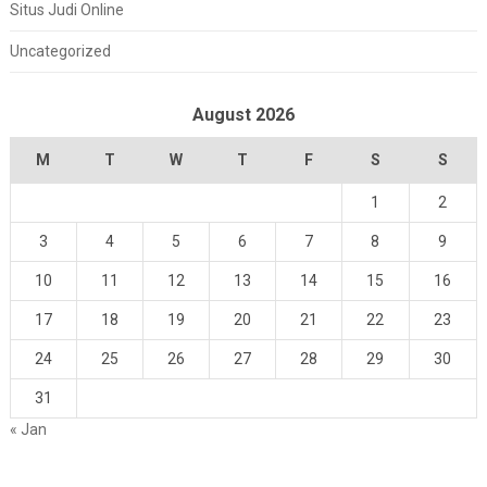
Situs Judi Online
Uncategorized
August 2026
M
T
W
T
F
S
S
1
2
3
4
5
6
7
8
9
10
11
12
13
14
15
16
17
18
19
20
21
22
23
24
25
26
27
28
29
30
31
« Jan