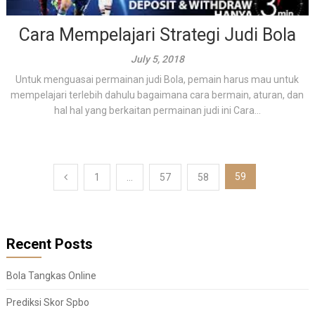
Cara Mempelajari Strategi Judi Bola
July 5, 2018
Untuk menguasai permainan judi Bola, pemain harus mau untuk
mempelajari terlebih dahulu bagaimana cara bermain, aturan, dan
hal hal yang berkaitan permainan judi ini Cara...
Posts
59
1
…
57
58
navigation
Recent Posts
Bola Tangkas Online
Prediksi Skor Spbo