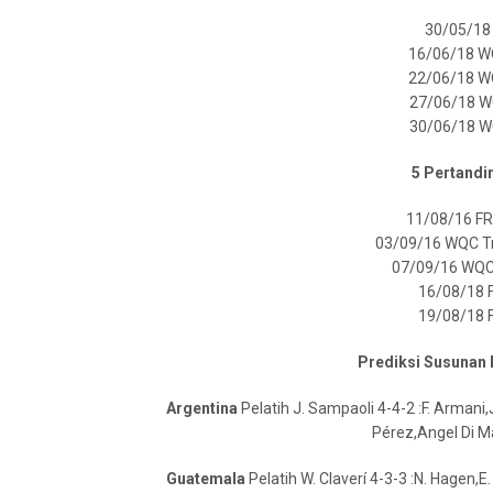
30/05/18 
16/06/18 WO
22/06/18 WO
27/06/18 WO
30/06/18 WO
5 Pertandi
11/08/16 FR
03/09/16 WQC Tr
07/09/16 WQC 
16/08/18 F
19/08/18 F
Prediksi Susunan
Argentina
Pelatih J. Sampaoli 4-4-2 :F. Armani
Pérez,Angel Di Ma
Guatemala
Pelatih W. Claverí 4-3-3 :N. Hagen,E