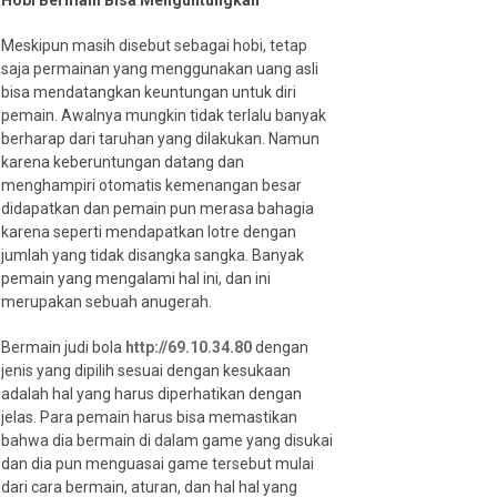
Hobi Bermain Bisa Menguntungkan
Meskipun masih disebut sebagai hobi, tetap
saja permainan yang menggunakan uang asli
bisa mendatangkan keuntungan untuk diri
pemain. Awalnya mungkin tidak terlalu banyak
berharap dari taruhan yang dilakukan. Namun
karena keberuntungan datang dan
menghampiri otomatis kemenangan besar
didapatkan dan pemain pun merasa bahagia
karena seperti mendapatkan lotre dengan
jumlah yang tidak disangka sangka. Banyak
pemain yang mengalami hal ini, dan ini
merupakan sebuah anugerah.
Bermain judi bola
http://69.10.34.80
dengan
jenis yang dipilih sesuai dengan kesukaan
adalah hal yang harus diperhatikan dengan
jelas. Para pemain harus bisa memastikan
bahwa dia bermain di dalam game yang disukai
dan dia pun menguasai game tersebut mulai
dari cara bermain, aturan, dan hal hal yang