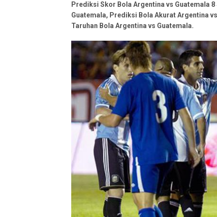
Prediksi Skor Bola Argentina vs Guatemala 8
Guatemala, Prediksi Bola Akurat Argentina v
Taruhan Bola Argentina vs Guatemala.