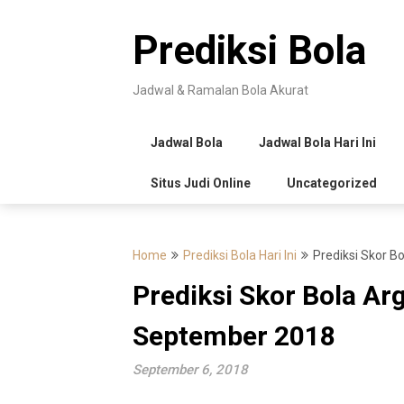
Skip
to
Prediksi Bola
content
Jadwal & Ramalan Bola Akurat
Jadwal Bola
Jadwal Bola Hari Ini
Situs Judi Online
Uncategorized
Home
Prediksi Bola Hari Ini
Prediksi Skor B
Prediksi Skor Bola Ar
September 2018
September 6, 2018