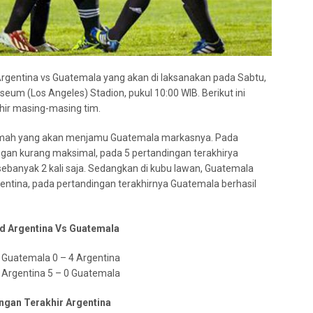
Argentina vs Guatemala yang akan di laksanakan pada Sabtu,
eum (Los Angeles) Stadion, pukul 10:00 WIB. Berikut ini
khir masing-masing tim.
rumah yang akan menjamu Guatemala markasnya. Pada
gan kurang maksimal, pada 5 pertandingan terakhirya
ebanyak 2 kali saja. Sedangkan di kubu lawan, Guatemala
gentina, pada pertandingan terakhirnya Guatemala berhasil
d Argentina Vs Guatemala
 Guatemala 0 – 4 Argentina
 Argentina 5 – 0 Guatemala
ngan Terakhir Argentina