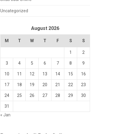
Uncategorized
August 2026
M
T
W
T
F
S
S
1
2
3
4
5
6
7
8
9
10
11
12
13
14
15
16
17
18
19
20
21
22
23
24
25
26
27
28
29
30
31
« Jan