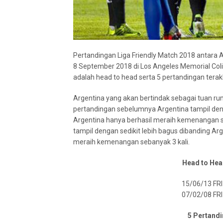
Pertandingan Liga Friendly Match 2018 antara 
8 September 2018 di Los Angeles Memorial Colis
adalah head to head serta 5 pertandingan tera
Argentina yang akan bertindak sebagai tuan 
pertandingan sebelumnya Argentina tampil den
Argentina hanya berhasil meraih kemenangan s
tampil dengan sedikit lebih bagus dibanding Ar
meraih kemenangan sebanyak 3 kali.
Head to Hea
15/06/13 FRI
07/02/08 FRI
5 Pertandi