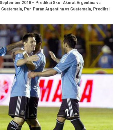
 September 2018 – Prediksi Skor Akurat Argentina vs
s Guatemala, Pur-Puran Argentina vs Guatemala, Prediksi