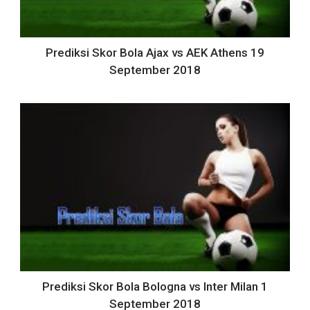
Prediksi Skor Bola Ajax vs AEK Athens 19
September 2018
Prediksi Skor Bola Bologna vs Inter Milan 1
September 2018