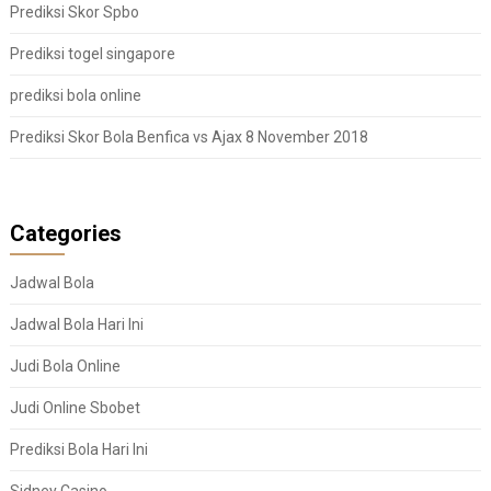
Prediksi Skor Spbo
Prediksi togel singapore
prediksi bola online
Prediksi Skor Bola Benfica vs Ajax 8 November 2018
Categories
Jadwal Bola
Jadwal Bola Hari Ini
Judi Bola Online
Judi Online Sbobet
Prediksi Bola Hari Ini