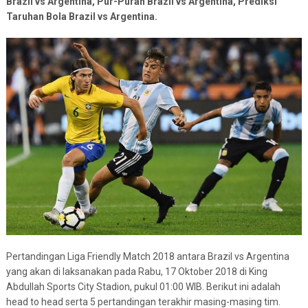
Brazil vs Argentina, Pur-Puran Brazil vs Argentina, Prediksi
Taruhan Bola Brazil vs Argentina.
Pertandingan Liga Friendly Match 2018 antara Brazil vs Argentina
yang akan di laksanakan pada Rabu, 17 Oktober 2018 di King
Abdullah Sports City Stadion, pukul 01:00 WIB. Berikut ini adalah
head to head serta 5 pertandingan terakhir masing-masing tim.