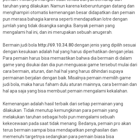
taruhan yang dilakukan. Namun karena keberuntungan datang dan
menghampiri otomatis kemenangan besar didapatkan dan pemain
pun merasa bahagia karena seperti mendapatkan lotre dengan
jumlah yang tidak disangka sangka. Banyak pemain yang
mengalami hal ini, dan ini merupakan sebuah anugerah.
Bermain judi bola
http://69.10.34.80
dengan jenis yang dipilih sesuai
dengan kesukaan adalah hal yang harus diperhatikan dengan jelas.
Para pemain harus bisa memastikan bahwa dia bermain di dalam
game yang disukai dan dia pun menguasai game tersebut mulai dari
cara bermain, aturan, dan hal hal yang harus dihindari supaya
permainan berjalan dengan baik. Misalnya pemain memilih game
judi bola, maka harus faham dulu aturan mainnya, cara bermain dan
hal apa saja yang bisa membuat pemain mengalami kekalahan.
Kemenangan adalah hasil terbaik dari setiap permainan yang
dilakukan. Tidak menutup kemungkinan para pemain yang
melakukan taruhan sebagai hobi pun mengalami sebuah
kekecewaan pada saat tidak menang. Bedanya, pemain pro akan
terus bermain sampai bisa mendapatkan penghasilan dan
memenuhi targetnya sedangkan para pemain biasa bisa