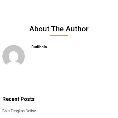
About The Author
Budibola
Recent Posts
Bola Tangkas Online