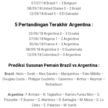
07/07/18 Brazil 1 – 2 Belgium
08/09/18 United States 0 – 2 Brazil
12/09/18 Brazil 5 – 0 El Salvador
5 Pertandingan Terakhir Argentina :
22/06/18 Argentina 0 – 3 Croatia
27/06/18 Nigeria 1 – 2 Argentina
30/06/18 France 4 – 3 Argentina
08/09/18 Argentina 3 – 0 Guatemala
12/09/18 Colombia 0 – 0 Argentina
Prediksi Susunan Pemain Brazil vs Argentina :
Brazil :
Neto – Dedé – Alex Sandro – Marquinhos – Éder Militão –
Douglas Costa – Philippe Coutinho – Casemiro – Arthur – Neymar –
Richarlison
Argentina
: F. Armani – N. Tagliafico – Ramiro Funes Mori – G.
Pezzella – F. Bustos – G. Martínez – R. Battaglia – M. Meza – G. Lo
Celso – E. Palacios – M. Icardi