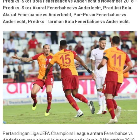
Prediksi Skor Bola Fenerbahce vs Anderlecht 8 November 2018 –
Prediksi Skor Akurat Fenerbahce vs Anderlecht
, Prediksi Bola
Akurat Fenerbahce vs Anderlecht, Pur-Puran Fenerbahce vs
Anderlecht, Prediksi Taruhan Bola Fenerbahce vs Anderlecht.
Pertandingan Liga UEFA Champions League antara Fenerbahce vs