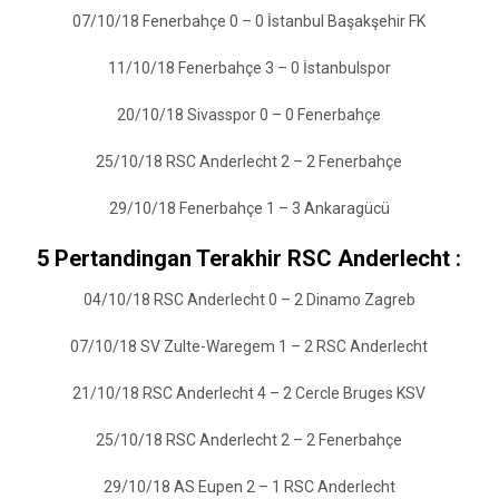
07/10/18 Fenerbahçe 0 – 0 İstanbul Başakşehir FK
11/10/18 Fenerbahçe 3 – 0 İstanbulspor
20/10/18 Sivasspor 0 – 0 Fenerbahçe
25/10/18 RSC Anderlecht 2 – 2 Fenerbahçe
29/10/18 Fenerbahçe 1 – 3 Ankaragücü
5 Pertandingan Terakhir RSC Anderlecht :
04/10/18 RSC Anderlecht 0 – 2 Dinamo Zagreb
07/10/18 SV Zulte-Waregem 1 – 2 RSC Anderlecht
21/10/18 RSC Anderlecht 4 – 2 Cercle Bruges KSV
25/10/18 RSC Anderlecht 2 – 2 Fenerbahçe
29/10/18 AS Eupen 2 – 1 RSC Anderlecht