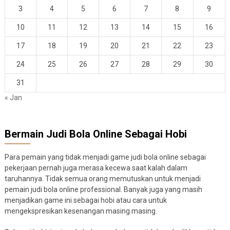
3
4
5
6
7
8
9
10
11
12
13
14
15
16
17
18
19
20
21
22
23
24
25
26
27
28
29
30
31
« Jan
Bermain Judi Bola Online Sebagai Hobi
Para pemain yang tidak menjadi game judi bola online sebagai
pekerjaan pernah juga merasa kecewa saat kalah dalam
taruhannya. Tidak semua orang memutuskan untuk menjadi
pemain judi bola online professional. Banyak juga yang masih
menjadikan game ini sebagai hobi atau cara untuk
mengekspresikan kesenangan masing masing.