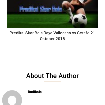
Prediksi Skor Bola Rayo Vallecano vs Getafe 21
Oktober 2018
About The Author
Budibola