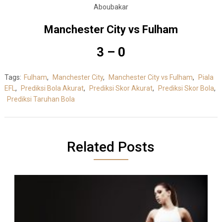
Aboubakar
Manchester City vs Fulham
3 – 0
Tags:
Fulham
,
Manchester City
,
Manchester City vs Fulham
,
Piala
EFL
,
Prediksi Bola Akurat
,
Prediksi Skor Akurat
,
Prediksi Skor Bola
,
Prediksi Taruhan Bola
Related Posts