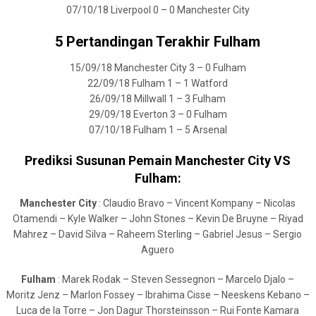
07/10/18 Liverpool 0 – 0 Manchester City
5 Pertandingan Terakhir Fulham
15/09/18 Manchester City 3 – 0 Fulham
22/09/18 Fulham 1 – 1 Watford
26/09/18 Millwall 1 – 3 Fulham
29/09/18 Everton 3 – 0 Fulham
07/10/18 Fulham 1 – 5 Arsenal
Prediksi Susunan Pemain Manchester City VS
Fulham:
Manchester City
: Claudio Bravo – Vincent Kompany – Nicolas
Otamendi – Kyle Walker – John Stones – Kevin De Bruyne – Riyad
Mahrez – David Silva – Raheem Sterling – Gabriel Jesus – Sergio
Aguero
Fulham
: Marek Rodak – Steven Sessegnon – Marcelo Djalo –
Moritz Jenz – Marlon Fossey – Ibrahima Cisse – Neeskens Kebano –
Luca de la Torre – Jon Dagur Thorsteinsson – Rui Fonte Kamara