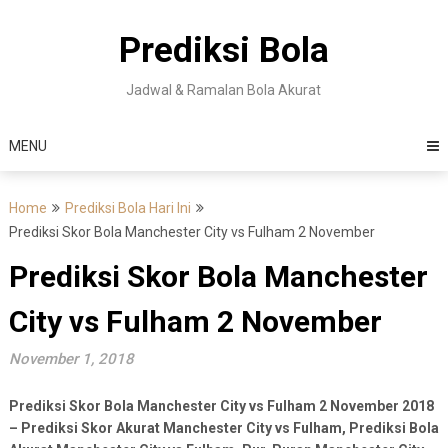
Skip
to
Prediksi Bola
content
Jadwal & Ramalan Bola Akurat
MENU
Home
Prediksi Bola Hari Ini
Prediksi Skor Bola Manchester City vs Fulham 2 November
Prediksi Skor Bola Manchester
City vs Fulham 2 November
November 1, 2018
Prediksi Skor Bola Manchester City vs Fulham 2 November 2018
– Prediksi Skor Akurat Manchester City vs Fulham
, Prediksi Bola