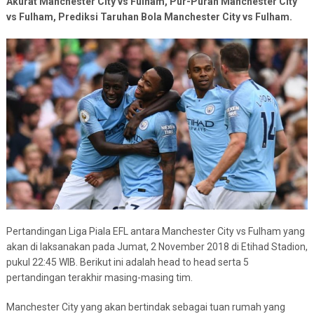
Akurat Manchester City vs Fulham, Pur-Puran Manchester City
vs Fulham, Prediksi Taruhan Bola Manchester City vs Fulham.
Pertandingan Liga Piala EFL antara Manchester City vs Fulham yang
akan di laksanakan pada Jumat, 2 November 2018 di Etihad Stadion,
pukul 22:45 WIB. Berikut ini adalah head to head serta 5
pertandingan terakhir masing-masing tim.
Manchester City yang akan bertindak sebagai tuan rumah yang