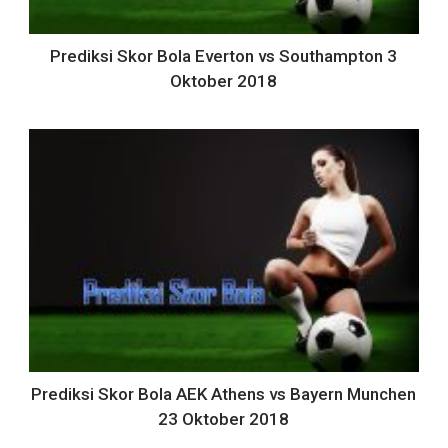
Prediksi Skor Bola Everton vs Southampton 3
Oktober 2018
Prediksi Skor Bola AEK Athens vs Bayern Munchen
23 Oktober 2018