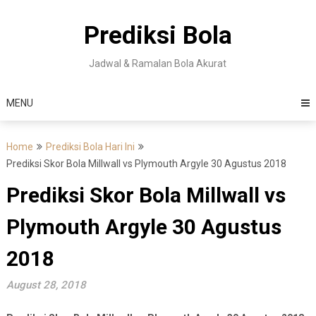
Skip
to
Prediksi Bola
content
Jadwal & Ramalan Bola Akurat
MENU
Home
Prediksi Bola Hari Ini
Prediksi Skor Bola Millwall vs Plymouth Argyle 30 Agustus 2018
Prediksi Skor Bola Millwall vs
Plymouth Argyle 30 Agustus
2018
August 28, 2018