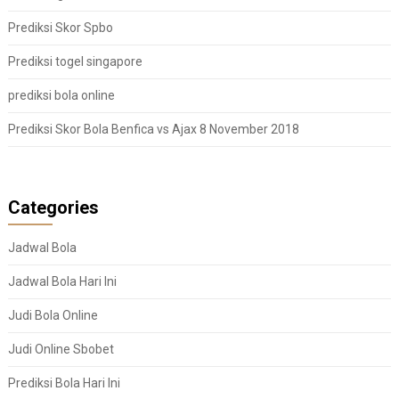
Prediksi Skor Spbo
Prediksi togel singapore
prediksi bola online
Prediksi Skor Bola Benfica vs Ajax 8 November 2018
Categories
Jadwal Bola
Jadwal Bola Hari Ini
Judi Bola Online
Judi Online Sbobet
Prediksi Bola Hari Ini