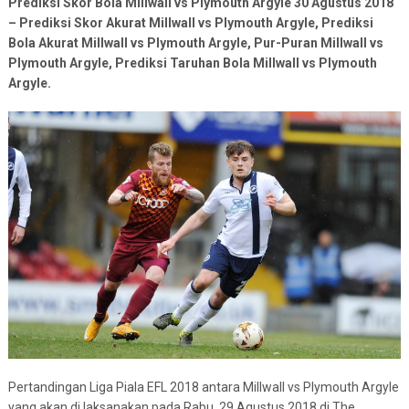
Prediksi Skor Bola Millwall vs Plymouth Argyle 30 Agustus 2018
– Prediksi Skor Akurat Millwall vs Plymouth Argyle, Prediksi
Bola Akurat Millwall vs Plymouth Argyle, Pur-Puran Millwall vs
Plymouth Argyle, Prediksi Taruhan Bola Millwall vs Plymouth
Argyle.
Pertandingan Liga Piala EFL 2018 antara Millwall vs Plymouth Argyle
yang akan di laksanakan pada Rabu, 29 Agustus 2018 di The