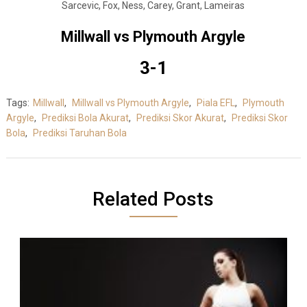
Sarcevic, Fox, Ness, Carey, Grant, Lameiras
Millwall vs Plymouth Argyle
3-1
Tags:
Millwall
,
Millwall vs Plymouth Argyle
,
Piala EFL
,
Plymouth
Argyle
,
Prediksi Bola Akurat
,
Prediksi Skor Akurat
,
Prediksi Skor
Bola
,
Prediksi Taruhan Bola
Related Posts