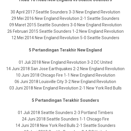
30 April 2017 Seattle Sounders 3-3 New England Revolution
29 Mei 2016 New England Revolution 2-1 Seattle Sounders
09 Maret 2015 Seattle Sounders 3-0 New England Revolution
26 Februari 2015 Seattle Sounders 1-2 New England Revolution
12 Mei 2014 New England Revolution 5-0 Seattle Sounders
5 Pertandingan Terakhir New England
01 Juli 2018 New England Revolution 3-2 DC United
14 Juni 2018 San Jose Earthquakes 2-2 New England Revolution
10 Juni 2018 Chicago Fire 1-1 New England Revolution
06 Juni 2018 Louisville City 3-2 New England Revolution
03 Juni 2018 New England Revolution 2-1 New York Red Bulls
5 Pertandingan Terakhir Sounders
01 Juli 2018 Seattle Sounders 2-3 Portland Timbers
24 Juni 2018 Seattle Sounders 1-1 Chicago Fire
14 Juni 2018 New York Red Bulls 2-1 Seattle Sounders