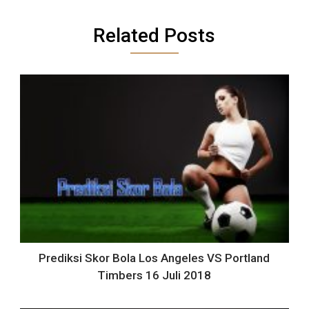
Related Posts
Prediksi Skor Bola Los Angeles VS Portland
Timbers 16 Juli 2018