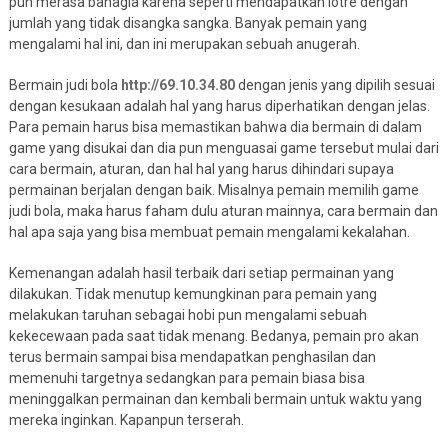
pun merasa bahagia karena seperti mendapatkan lotre dengan
jumlah yang tidak disangka sangka. Banyak pemain yang
mengalami hal ini, dan ini merupakan sebuah anugerah.
Bermain judi bola
http://69.10.34.80
dengan jenis yang dipilih sesuai
dengan kesukaan adalah hal yang harus diperhatikan dengan jelas.
Para pemain harus bisa memastikan bahwa dia bermain di dalam
game yang disukai dan dia pun menguasai game tersebut mulai dari
cara bermain, aturan, dan hal hal yang harus dihindari supaya
permainan berjalan dengan baik. Misalnya pemain memilih game
judi bola, maka harus faham dulu aturan mainnya, cara bermain dan
hal apa saja yang bisa membuat pemain mengalami kekalahan.
Kemenangan adalah hasil terbaik dari setiap permainan yang
dilakukan. Tidak menutup kemungkinan para pemain yang
melakukan taruhan sebagai hobi pun mengalami sebuah
kekecewaan pada saat tidak menang. Bedanya, pemain pro akan
terus bermain sampai bisa mendapatkan penghasilan dan
memenuhi targetnya sedangkan para pemain biasa bisa
meninggalkan permainan dan kembali bermain untuk waktu yang
mereka inginkan. Kapanpun terserah.