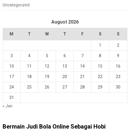
Uncategorized
August 2026
M
T
W
T
F
S
S
1
2
3
4
5
6
7
8
9
10
11
12
13
14
15
16
17
18
19
20
21
22
23
24
25
26
27
28
29
30
31
« Jan
Bermain Judi Bola Online Sebagai Hobi