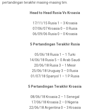
pertandingan terakhir masing-masing tim.
Head to Head Rusia Vs Kroasia
17/11/15 Rusia 1 – 3 Kroasia
07/06/07 Kroasia 0 – 0 Rusia
06/09/06 Rusia 0 – 0 Kroasia
5 Pertandingan Terakhir Rusia
05/06/18 Rusia 1 – 1 Turki
14/06/18 Rusia 5 – 0 Arab Saudi
20/06/18 Rusia 3 – 1 Mesir
25/06/18 Uruguay 3 – 0 Rusia
01/07/18 Spanyol 1 – 1 P Rusia
5 Pertandingan Terakhir Kroasia
08/06/18 Kroasia 2 – 1 Senegal
17/06/18 Kroasia 2 – 0 Nigeria
22/06/18 Argentina 0 – 3 Kroasia