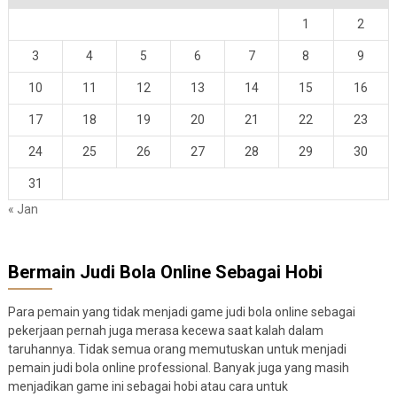
1
2
3
4
5
6
7
8
9
10
11
12
13
14
15
16
17
18
19
20
21
22
23
24
25
26
27
28
29
30
31
« Jan
Bermain Judi Bola Online Sebagai Hobi
Para pemain yang tidak menjadi game judi bola online sebagai
pekerjaan pernah juga merasa kecewa saat kalah dalam
taruhannya. Tidak semua orang memutuskan untuk menjadi
pemain judi bola online professional. Banyak juga yang masih
menjadikan game ini sebagai hobi atau cara untuk