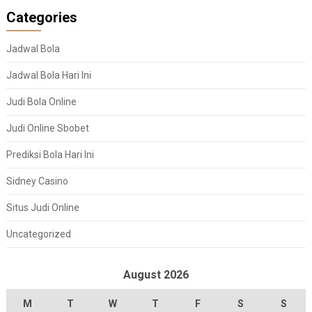
Categories
Jadwal Bola
Jadwal Bola Hari Ini
Judi Bola Online
Judi Online Sbobet
Prediksi Bola Hari Ini
Sidney Casino
Situs Judi Online
Uncategorized
August 2026
M
T
W
T
F
S
S