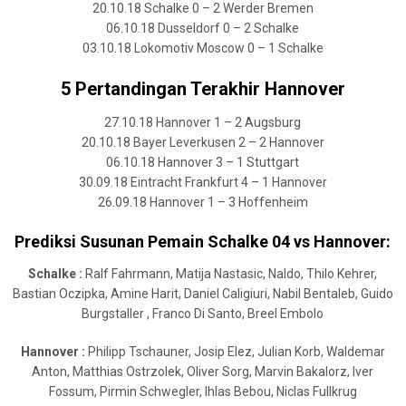
20.10.18 Schalke 0 – 2 Werder Bremen
06.10.18 Dusseldorf 0 – 2 Schalke
03.10.18 Lokomotiv Moscow 0 – 1 Schalke
5 Pertandingan Terakhir Hannover
27.10.18 Hannover 1 – 2 Augsburg
20.10.18 Bayer Leverkusen 2 – 2 Hannover
06.10.18 Hannover 3 – 1 Stuttgart
30.09.18 Eintracht Frankfurt 4 – 1 Hannover
26.09.18 Hannover 1 – 3 Hoffenheim
Prediksi Susunan Pemain Schalke 04 vs Hannover:
Schalke :
Ralf Fahrmann, Matija Nastasic, Naldo, Thilo Kehrer,
Bastian Oczipka, Amine Harit, Daniel Caligiuri, Nabil Bentaleb, Guido
Burgstaller , Franco Di Santo, Breel Embolo
Hannover :
Philipp Tschauner, Josip Elez, Julian Korb, Waldemar
Anton, Matthias Ostrzolek, Oliver Sorg, Marvin Bakalorz, Iver
Fossum, Pirmin Schwegler, Ihlas Bebou, Niclas Fullkrug