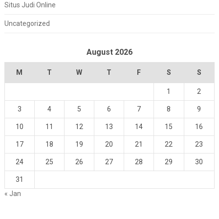
Situs Judi Online
Uncategorized
August 2026
M
T
W
T
F
S
S
1
2
3
4
5
6
7
8
9
10
11
12
13
14
15
16
17
18
19
20
21
22
23
24
25
26
27
28
29
30
31
« Jan