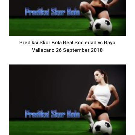
Prediksi Skor Bola Real Sociedad vs Rayo
Vallecano 26 September 2018