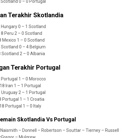
Scotland 0 – 0 Portugal
an Terakhir
Skotlandia
 Hungary 0 – 1 Scotland
8 Peru 2 – 0 Scotland
 Mexico 1 – 0 Scotland
 Scotland 0 – 4 Belgium
 Scotland 2 – 0 Albania
gan Terakhir
Portugal
 Portugal 1 – 0 Morocco
8 Iran 1 – 1 Portugal
 Uruguay 2 – 1 Portugal
 Portugal 1 – 1 Croatia
8 Portugal 1 – 0 Italy
emain Skotlandia Vs Portugal
aismith – Donnell – Robertson – Souttar – Tierney – Russell
cGregor – Mulgrew