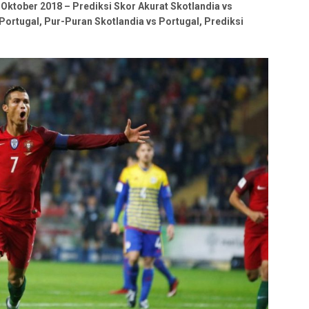
 Oktober 2018 – Prediksi Skor Akurat Skotlandia vs
 Portugal, Pur-Puran Skotlandia vs Portugal, Prediksi