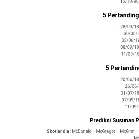
15/10/80 
5 Pertanding
28/03/18
30/05/1
03/06/18
08/09/18
11/09/18
5 Pertandin
20/06/18
26/06/1
01/07/18
07/09/18
11/09/1
Prediksi Susunan P
Skotlandia
: McDonald – McGregor – McGinn – N
– M