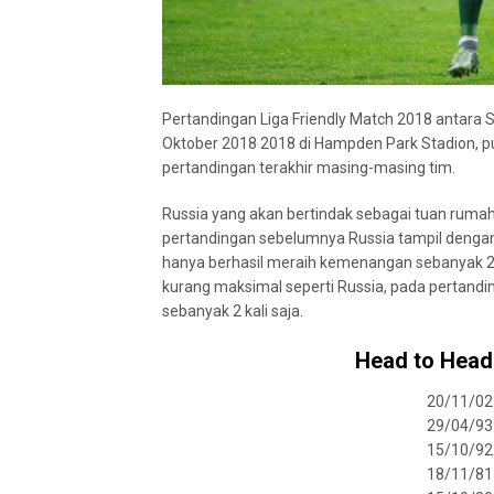
Pertandingan Liga Friendly Match 2018 antara S
Oktober 2018 2018 di Hampden Park Stadion, puk
pertandingan terakhir masing-masing tim.
Russia yang akan bertindak sebagai tuan ru
pertandingan sebelumnya Russia tampil dengan
hanya berhasil meraih kemenangan sebanyak 2 
kurang maksimal seperti Russia, pada pertand
sebanyak 2 kali saja.
Head to Head
20/11/02 
29/04/93 
15/10/92 
18/11/81 