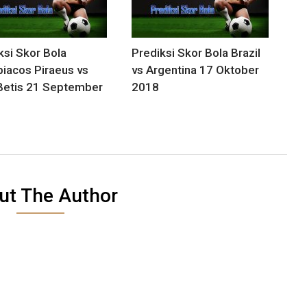
ksi Skor Bola
Prediksi Skor Bola Brazil
iacos Piraeus vs
vs Argentina 17 Oktober
Betis 21 September
2018
ut The Author