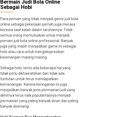
Bermain Judi Bola Online
Sebagai Hobi
Para pemain yang tidak menjadi game judi bola
online sebagai pekerjaan pernah juga merasa
kecewa saat kalah dalam taruhannya. Tidak
semua orang memutuskan untuk menjadi
pemain judi bola online professional. Banyak
juga yang masih menjadikan game ini sebagai
hobi atau cara untuk mengekspresikan
kesenangan masing masing.
Sebagai hobi, tentu ada beberapa hal yang
tidak perlu dikhawatirkan dan tidak ada
tuntutan untuk terus mendapatkan
kemenangan. Karena keringanan ini juga
menjadikan banyak jenis permainan judi yang
akhirnya terus naik popularitasnya menjadi
permainan yang paling banyak dicari dan paling
banyak disenangi.