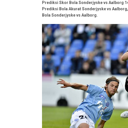
Prediksi Skor Bola Sonderjyske vs Aalborg 14
Prediksi Bola Akurat Sonderjyske vs Aalborg
Bola Sonderjyske vs Aalborg.