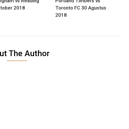
ngham vs Reading
Portland Timbers vs
tober 2018
Toronto FC 30 Agustus
2018
ut The Author