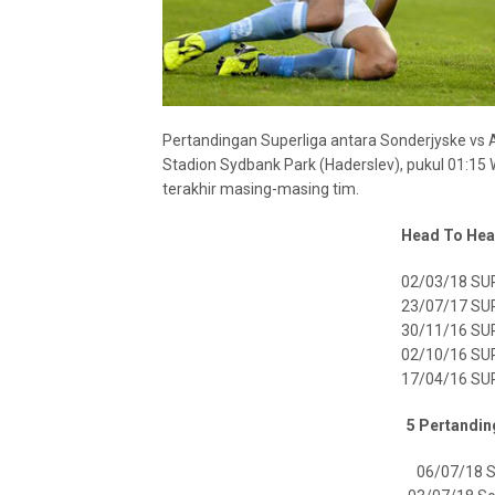
Pertandingan Superliga antara Sonderjyske vs A
Stadion Sydbank Park (Haderslev), pukul 01:15 W
terakhir masing-masing tim.
Head To Hea
02/03/18 SUP
23/07/17 SUP
30/11/16 SUP
02/10/16 SUP
17/04/16 SUP
5 Pertandin
06/07/18 S