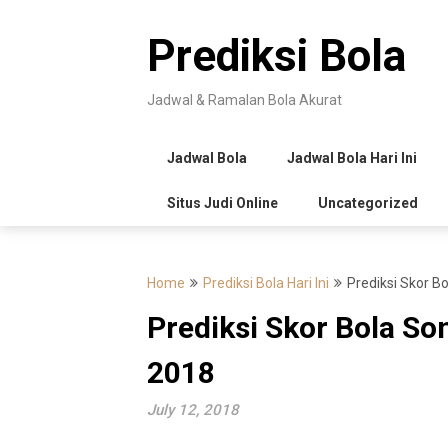
Skip
to
Prediksi Bola
content
Jadwal & Ramalan Bola Akurat
Jadwal Bola
Jadwal Bola Hari Ini
Situs Judi Online
Uncategorized
Home
Prediksi Bola Hari Ini
Prediksi Skor B
Prediksi Skor Bola So
2018
July 12, 2018