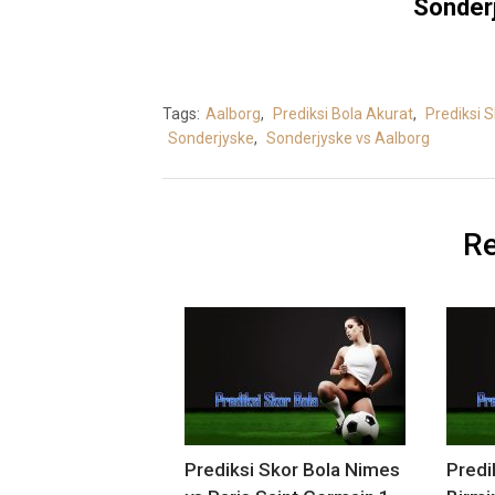
Sonder
Tags:
Aalborg
,
Prediksi Bola Akurat
,
Prediksi 
Sonderjyske
,
Sonderjyske vs Aalborg
Re
Prediksi Skor Bola Nimes
Predi