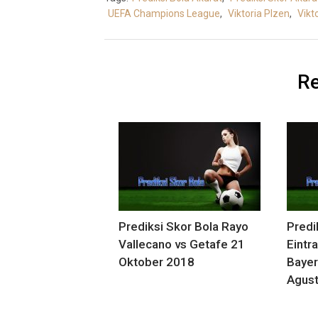
UEFA Champions League
,
Viktoria Plzen
,
Vikt
Re
Prediksi Skor Bola Rayo
Predi
Vallecano vs Getafe 21
Eintr
Oktober 2018
Bayer
Agus