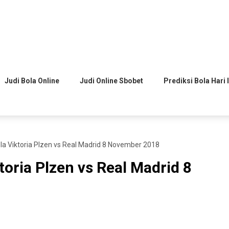
Judi Bola Online
Judi Online Sbobet
Prediksi Bola Hari I
ola Viktoria Plzen vs Real Madrid 8 November 2018
toria Plzen vs Real Madrid 8