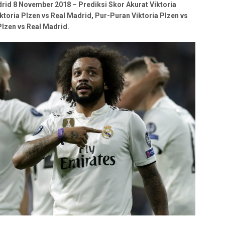
drid 8 November 2018 – Prediksi Skor Akurat Viktoria
iktoria Plzen vs Real Madrid, Pur-Puran Viktoria Plzen vs
Plzen vs Real Madrid.