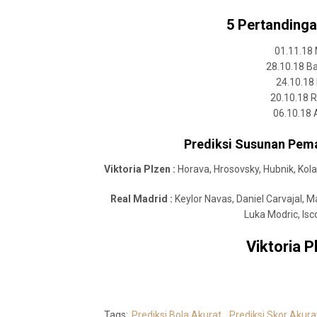
5 Pertandinga
01.11.18 
28.10.18 Ba
24.10.18 
20.10.18 R
06.10.18 
Prediksi Susunan Pemai
Viktoria Plzen :
Horava, Hrosovsky, Hubnik, Kolar
Real Madrid :
Keylor Navas, Daniel Carvajal, 
Luka Modric, Is
Viktoria P
Tags:
Prediksi Bola Akurat
,
Prediksi Skor Akura