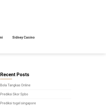
ni
Sidney Casino
Recent Posts
Bola Tangkas Online
Prediksi Skor Spbo
Prediksi togel singapore