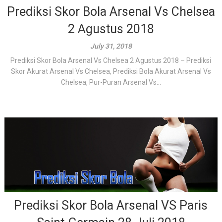
Prediksi Skor Bola Arsenal Vs Chelsea
2 Agustus 2018
July 31, 2018
Prediksi Skor Bola Arsenal Vs Chelsea 2 Agustus 2018 – Prediksi
Skor Akurat Arsenal Vs Chelsea, Prediksi Bola Akurat Arsenal Vs
Chelsea, Pur-Puran Arsenal Vs...
Prediksi Skor Bola Arsenal VS Paris