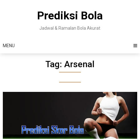
Skip
to
Prediksi Bola
content
Jadwal & Ramalan Bola Akurat
MENU
Tag:
Arsenal