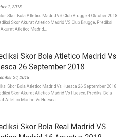
ber 1, 2018
iksi Skor Bola Atletico Madrid VS Club Brugge 4 Oktober 2018
ediksi Skor Akurat Atletico Madrid VS Club Brugge, Prediksi
 Akurat Atletico Madrid...
ediksi Skor Bola Atletico Madrid Vs
esca 26 September 2018
ember 24, 2018
iksi Skor Bola Atletico Madrid Vs Huesca 26 September 2018
ediksi Skor Akurat Atletico Madrid Vs Huesca, Prediksi Bola
at Atletico Madrid Vs Huesca,...
ediksi Skor Bola Real Madrid VS