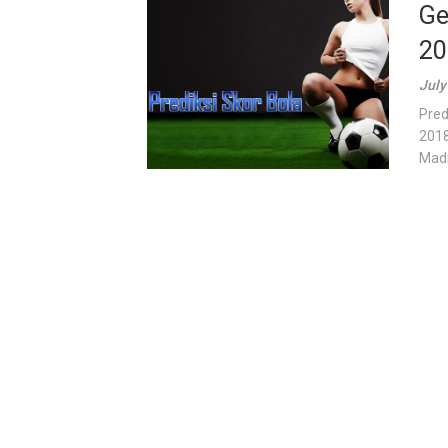
Ge
20
July
Pred
2018
Madr