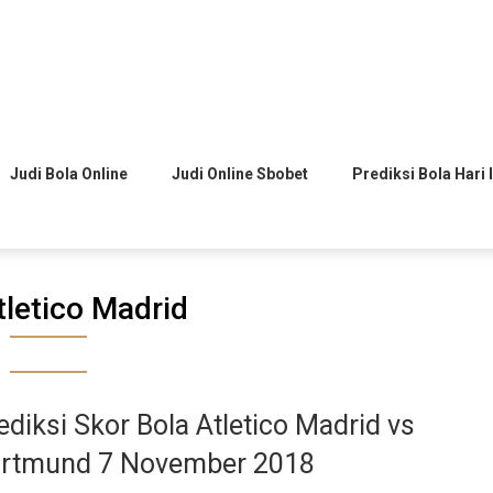
Judi Bola Online
Judi Online Sbobet
Prediksi Bola Hari I
tletico Madrid
ediksi Skor Bola Atletico Madrid vs
rtmund 7 November 2018