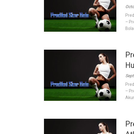
Octo
Pred
– Pr
Bola
Pr
Hu
Sept
Pred
– Pr
Akur
Pr