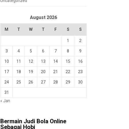
Uncategorized
August 2026
M
T
W
T
F
S
S
1
2
3
4
5
6
7
8
9
10
11
12
13
14
15
16
17
18
19
20
21
22
23
24
25
26
27
28
29
30
31
« Jan
Bermain Judi Bola Online
Sebagai Hobi