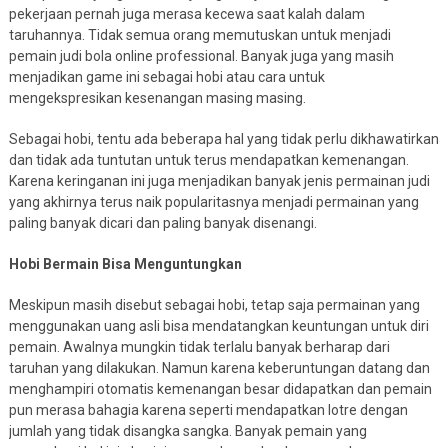
pekerjaan pernah juga merasa kecewa saat kalah dalam
taruhannya. Tidak semua orang memutuskan untuk menjadi
pemain judi bola online professional. Banyak juga yang masih
menjadikan game ini sebagai hobi atau cara untuk
mengekspresikan kesenangan masing masing.
Sebagai hobi, tentu ada beberapa hal yang tidak perlu dikhawatirkan
dan tidak ada tuntutan untuk terus mendapatkan kemenangan.
Karena keringanan ini juga menjadikan banyak jenis permainan judi
yang akhirnya terus naik popularitasnya menjadi permainan yang
paling banyak dicari dan paling banyak disenangi.
Hobi Bermain Bisa Menguntungkan
Meskipun masih disebut sebagai hobi, tetap saja permainan yang
menggunakan uang asli bisa mendatangkan keuntungan untuk diri
pemain. Awalnya mungkin tidak terlalu banyak berharap dari
taruhan yang dilakukan. Namun karena keberuntungan datang dan
menghampiri otomatis kemenangan besar didapatkan dan pemain
pun merasa bahagia karena seperti mendapatkan lotre dengan
jumlah yang tidak disangka sangka. Banyak pemain yang