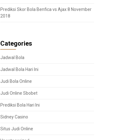
Prediksi Skor Bola Benfica vs Ajax 8 November
2018
Categories
Jadwal Bola
Jadwal Bola Hari Ini
Judi Bola Online
Judi Online Sbobet
Prediksi Bola Hari Ini
Sidney Casino
Situs Judi Online