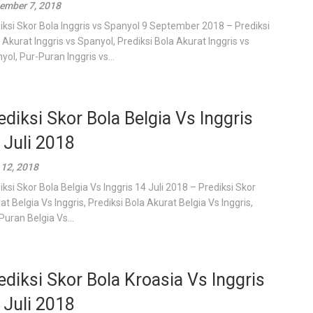
ember 7, 2018
iksi Skor Bola Inggris vs Spanyol 9 September 2018 – Prediksi
 Akurat Inggris vs Spanyol, Prediksi Bola Akurat Inggris vs
yol, Pur-Puran Inggris vs...
ediksi Skor Bola Belgia Vs Inggris
 Juli 2018
 12, 2018
iksi Skor Bola Belgia Vs Inggris 14 Juli 2018 – Prediksi Skor
at Belgia Vs Inggris, Prediksi Bola Akurat Belgia Vs Inggris,
Puran Belgia Vs...
ediksi Skor Bola Kroasia Vs Inggris
 Juli 2018