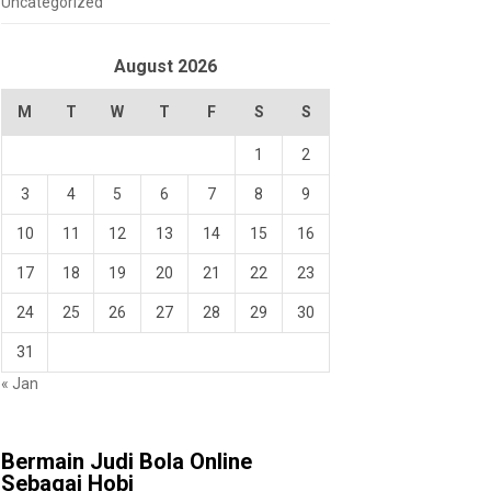
Uncategorized
August 2026
M
T
W
T
F
S
S
1
2
3
4
5
6
7
8
9
10
11
12
13
14
15
16
17
18
19
20
21
22
23
24
25
26
27
28
29
30
31
« Jan
Bermain Judi Bola Online
Sebagai Hobi