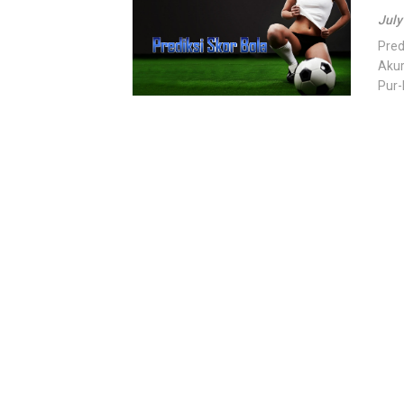
July
Pred
Akur
Pur-