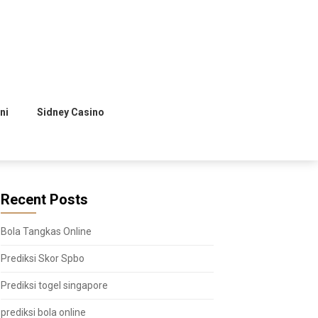
ni
Sidney Casino
Recent Posts
Bola Tangkas Online
Prediksi Skor Spbo
Prediksi togel singapore
prediksi bola online