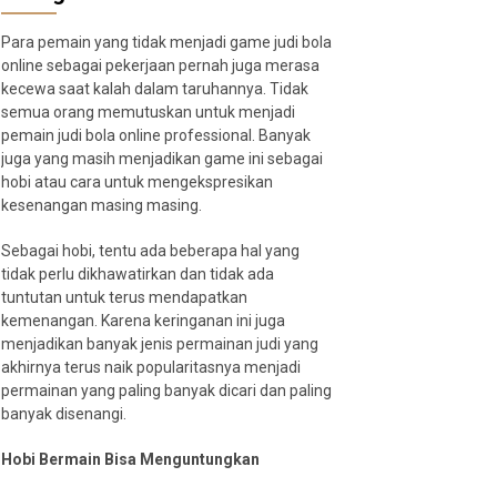
Para pemain yang tidak menjadi game judi bola
online sebagai pekerjaan pernah juga merasa
kecewa saat kalah dalam taruhannya. Tidak
semua orang memutuskan untuk menjadi
pemain judi bola online professional. Banyak
juga yang masih menjadikan game ini sebagai
hobi atau cara untuk mengekspresikan
kesenangan masing masing.
Sebagai hobi, tentu ada beberapa hal yang
tidak perlu dikhawatirkan dan tidak ada
tuntutan untuk terus mendapatkan
kemenangan. Karena keringanan ini juga
menjadikan banyak jenis permainan judi yang
akhirnya terus naik popularitasnya menjadi
permainan yang paling banyak dicari dan paling
banyak disenangi.
Hobi Bermain Bisa Menguntungkan