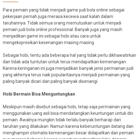
Para pemain yang tidak menjadi game judi bola online sebagai
pekerjaan pernah juga merasa kecewa saat kalah dalam
taruhannya. Tidak semua orang memutuskan untuk menjadi
pemain judi bola online professional. Banyak juga yang masih
menjadikan game ini sebagai hobi atau cara untuk
mengekspresikan kesenangan masing masing.
Sebagai hobi, tentu ada beberapa hal yang tidak perlu dikhawatirkan
dan tidak ada tuntutan untuk terus mendapatkan kemenangan.
Karena keringanan ini juga menjadikan banyak jenis permainan judi
yang akhirnya terus naik popularitasnya menjadi permainan yang
paling banyak dicari dan paling banyak disenangi.
Hobi Bermain Bisa Menguntungkan
Meskipun masih disebut sebagai hobi, tetap saja permainan yang
menggunakan uang asli bisa mendatangkan keuntungan untuk diri
pemain. Awalnya mungkin tidak terlalu banyak berharap dari
taruhan yang dilakukan. Namun karena keberuntungan datang dan
menghampiri otomatis kemenangan besar didapatkan dan pemain