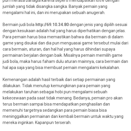
pun merasa bahagia karena seperti mendapatkan lotre dengan
jumlah yang tidak disangka sangka. Banyak pemain yang
mengalami hal ini, dan ini merupakan sebuah anugerah.
Bermain judi bola
http://69.10.34.80
dengan jenis yang dipilih sesuai
dengan kesukaan adalah hal yang harus diperhatikan dengan jelas.
Para pemain harus bisa memastikan bahwa dia bermain di dalam
game yang disukai dan dia pun menguasai game tersebut mulai dari
cara bermain, aturan, dan hal hal yang harus dihindari supaya
permainan berjalan dengan baik. Misalnya pemain memilih game
judi bola, maka harus faham dulu aturan mainnya, cara bermain dan
hal apa saja yang bisa membuat pemain mengalami kekalahan.
Kemenangan adalah hasil terbaik dari setiap permainan yang
dilakukan. Tidak menutup kemungkinan para pemain yang
melakukan taruhan sebagai hobi pun mengalami sebuah
kekecewaan pada saat tidak menang. Bedanya, pemain pro akan
terus bermain sampai bisa mendapatkan penghasilan dan
memenuhi targetnya sedangkan para pemain biasa bisa
meninggalkan permainan dan kembali bermain untuk waktu yang
mereka inginkan. Kapanpun terserah.