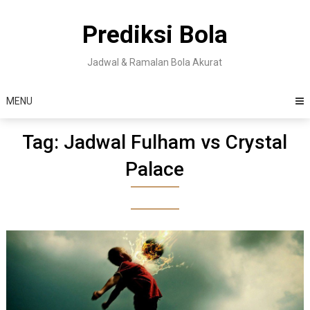
Skip
to
Prediksi Bola
content
Jadwal & Ramalan Bola Akurat
MENU
Tag:
Jadwal Fulham vs Crystal
Palace