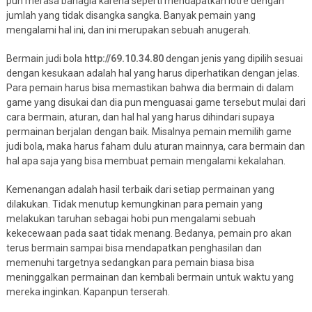
pun merasa bahagia karena seperti mendapatkan lotre dengan
jumlah yang tidak disangka sangka. Banyak pemain yang
mengalami hal ini, dan ini merupakan sebuah anugerah.
Bermain judi bola
http://69.10.34.80
dengan jenis yang dipilih sesuai
dengan kesukaan adalah hal yang harus diperhatikan dengan jelas.
Para pemain harus bisa memastikan bahwa dia bermain di dalam
game yang disukai dan dia pun menguasai game tersebut mulai dari
cara bermain, aturan, dan hal hal yang harus dihindari supaya
permainan berjalan dengan baik. Misalnya pemain memilih game
judi bola, maka harus faham dulu aturan mainnya, cara bermain dan
hal apa saja yang bisa membuat pemain mengalami kekalahan.
Kemenangan adalah hasil terbaik dari setiap permainan yang
dilakukan. Tidak menutup kemungkinan para pemain yang
melakukan taruhan sebagai hobi pun mengalami sebuah
kekecewaan pada saat tidak menang. Bedanya, pemain pro akan
terus bermain sampai bisa mendapatkan penghasilan dan
memenuhi targetnya sedangkan para pemain biasa bisa
meninggalkan permainan dan kembali bermain untuk waktu yang
mereka inginkan. Kapanpun terserah.