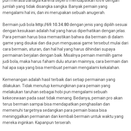
pun merasa bahagia karena seperti mendapatkan lotre dengan
jumlah yang tidak disangka sangka. Banyak pemain yang
mengalami hal ini, dan ini merupakan sebuah anugerah.
Bermain judi bola
http://69.10.34.80
dengan jenis yang dipilih sesuai
dengan kesukaan adalah hal yang harus diperhatikan dengan jelas.
Para pemain harus bisa memastikan bahwa dia bermain di dalam
game yang disukai dan dia pun menguasai game tersebut mulai dari
cara bermain, aturan, dan hal hal yang harus dihindari supaya
permainan berjalan dengan baik. Misalnya pemain memilih game
judi bola, maka harus faham dulu aturan mainnya, cara bermain dan
hal apa saja yang bisa membuat pemain mengalami kekalahan.
Kemenangan adalah hasil terbaik dari setiap permainan yang
dilakukan. Tidak menutup kemungkinan para pemain yang
melakukan taruhan sebagai hobi pun mengalami sebuah
kekecewaan pada saat tidak menang. Bedanya, pemain pro akan
terus bermain sampai bisa mendapatkan penghasilan dan
memenuhi targetnya sedangkan para pemain biasa bisa
meninggalkan permainan dan kembali bermain untuk waktu yang
mereka inginkan. Kapanpun terserah.