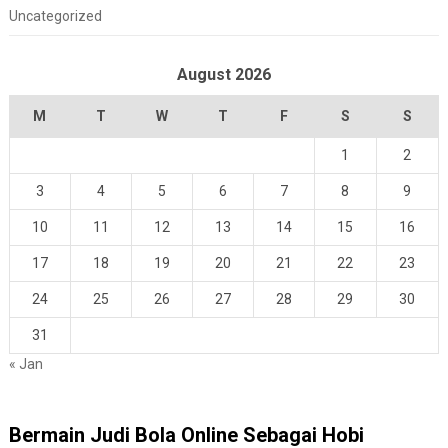
Uncategorized
August 2026
M
T
W
T
F
S
S
1
2
3
4
5
6
7
8
9
10
11
12
13
14
15
16
17
18
19
20
21
22
23
24
25
26
27
28
29
30
31
« Jan
Bermain Judi Bola Online Sebagai Hobi