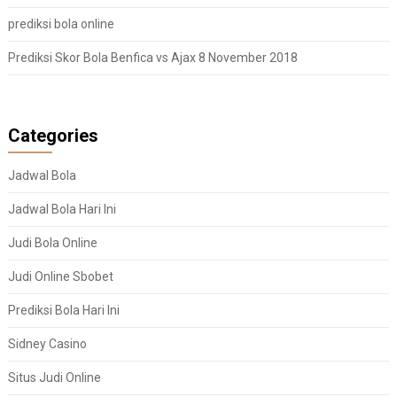
prediksi bola online
Prediksi Skor Bola Benfica vs Ajax 8 November 2018
Categories
Jadwal Bola
Jadwal Bola Hari Ini
Judi Bola Online
Judi Online Sbobet
Prediksi Bola Hari Ini
Sidney Casino
Situs Judi Online