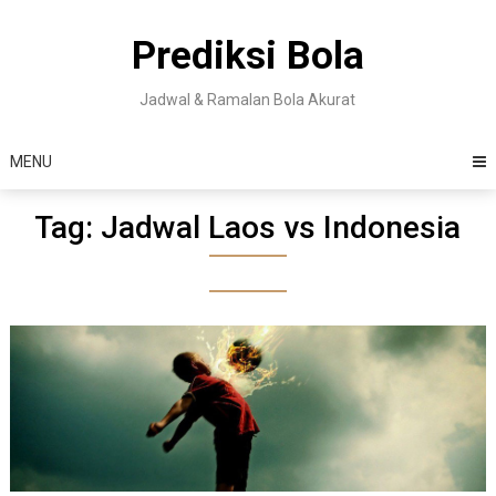
Skip
to
Prediksi Bola
content
Jadwal & Ramalan Bola Akurat
MENU
Tag:
Jadwal Laos vs Indonesia