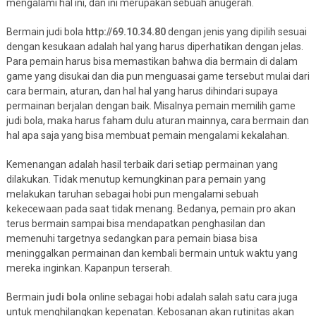
mengalami hal ini, dan ini merupakan sebuah anugerah.
Bermain judi bola
http://69.10.34.80
dengan jenis yang dipilih sesuai
dengan kesukaan adalah hal yang harus diperhatikan dengan jelas.
Para pemain harus bisa memastikan bahwa dia bermain di dalam
game yang disukai dan dia pun menguasai game tersebut mulai dari
cara bermain, aturan, dan hal hal yang harus dihindari supaya
permainan berjalan dengan baik. Misalnya pemain memilih game
judi bola, maka harus faham dulu aturan mainnya, cara bermain dan
hal apa saja yang bisa membuat pemain mengalami kekalahan.
Kemenangan adalah hasil terbaik dari setiap permainan yang
dilakukan. Tidak menutup kemungkinan para pemain yang
melakukan taruhan sebagai hobi pun mengalami sebuah
kekecewaan pada saat tidak menang. Bedanya, pemain pro akan
terus bermain sampai bisa mendapatkan penghasilan dan
memenuhi targetnya sedangkan para pemain biasa bisa
meninggalkan permainan dan kembali bermain untuk waktu yang
mereka inginkan. Kapanpun terserah.
Bermain
judi bola
online sebagai hobi adalah salah satu cara juga
untuk menghilangkan kepenatan. Kebosanan akan rutinitas akan