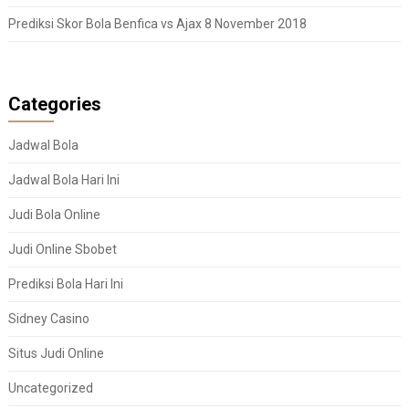
Prediksi Skor Bola Benfica vs Ajax 8 November 2018
Categories
Jadwal Bola
Jadwal Bola Hari Ini
Judi Bola Online
Judi Online Sbobet
Prediksi Bola Hari Ini
Sidney Casino
Situs Judi Online
Uncategorized