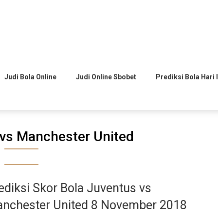
Judi Bola Online
Judi Online Sbobet
Prediksi Bola Hari I
vs Manchester United
ediksi Skor Bola Juventus vs
nchester United 8 November 2018