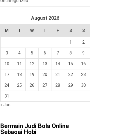
Uncategorized
August 2026
M
T
W
T
F
S
S
1
2
3
4
5
6
7
8
9
10
11
12
13
14
15
16
17
18
19
20
21
22
23
24
25
26
27
28
29
30
31
« Jan
Bermain Judi Bola Online
Sebagai Hobi