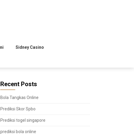
ni
Sidney Casino
Recent Posts
Bola Tangkas Online
Prediksi Skor Spbo
Prediksi togel singapore
prediksi bola online