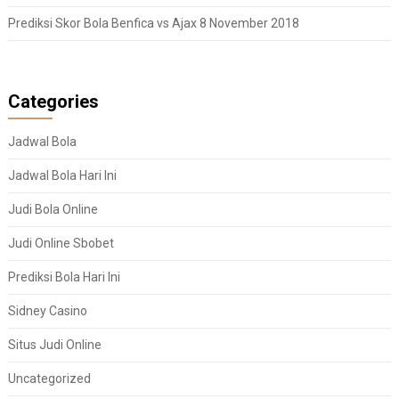
Prediksi Skor Bola Benfica vs Ajax 8 November 2018
Categories
Jadwal Bola
Jadwal Bola Hari Ini
Judi Bola Online
Judi Online Sbobet
Prediksi Bola Hari Ini
Sidney Casino
Situs Judi Online
Uncategorized