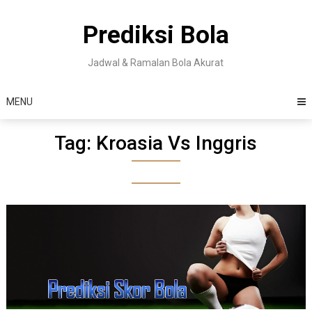
Skip
to
Prediksi Bola
content
Jadwal & Ramalan Bola Akurat
MENU
Tag:
Kroasia Vs Inggris