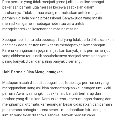
Para pemain yang tidak menjadi game judi bola online sebagai
pekerjaan pernah juga merasa kecewa saat kalah dalam
taruhannya. Tidak semua orang memutuskan untuk menjadi
pemain judi bola online professional. Banyak juga yang masih
menjadikan game ini sebagai hobi atau cara untuk
mengekspresikan kesenangan masing masing.
Sebagai hobi, tentu ada beberapa hal yang tidak perlu dikhawatirkan
dan tidak ada tuntutan untuk terus mendapatkan kemenangan.
Karena keringanan ini juga menjadikan banyak jenis permainan judi
yang akhirnya terus naik popularitasnya menjadi permainan yang
paling banyak dicari dan paling banyak disenangi.
Hobi Bermain Bisa Menguntungkan
Meskipun masih disebut sebagai hobi, tetap saja permainan yang
menggunakan uang asli bisa mendatangkan keuntungan untuk diri
pemain. Awalnya mungkin tidak terlalu banyak berharap dari
taruhan yang dilakukan. Namun karena keberuntungan datang dan
menghampiri otomatis kemenangan besar didapatkan dan pemain
pun merasa bahagia karena seperti mendapatkan lotre dengan
jumlah yang tidak disangka sangka. Banyak pemain yang