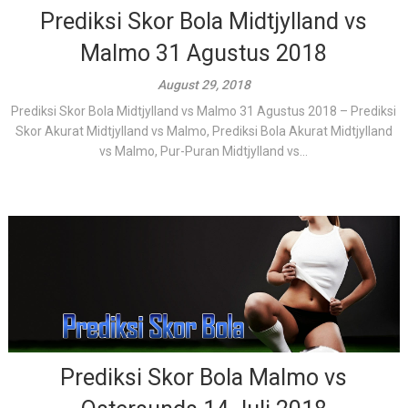
Prediksi Skor Bola Midtjylland vs
Malmo 31 Agustus 2018
August 29, 2018
Prediksi Skor Bola Midtjylland vs Malmo 31 Agustus 2018 – Prediksi
Skor Akurat Midtjylland vs Malmo, Prediksi Bola Akurat Midtjylland
vs Malmo, Pur-Puran Midtjylland vs...
Prediksi Skor Bola Malmo vs