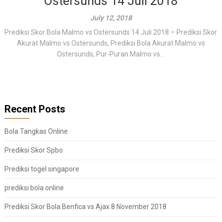
Ostersunds 14 Juli 2018
July 12, 2018
Prediksi Skor Bola Malmo vs Ostersunds 14 Juli 2018 – Prediksi Skor
Akurat Malmo vs Ostersunds, Prediksi Bola Akurat Malmo vs
Ostersunds, Pur-Puran Malmo vs...
Recent Posts
Bola Tangkas Online
Prediksi Skor Spbo
Prediksi togel singapore
prediksi bola online
Prediksi Skor Bola Benfica vs Ajax 8 November 2018