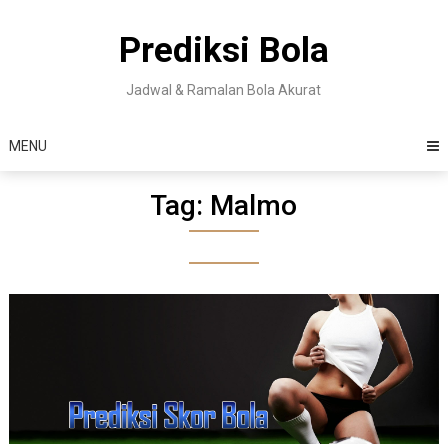
Skip
to
Prediksi Bola
content
Jadwal & Ramalan Bola Akurat
MENU
Tag:
Malmo