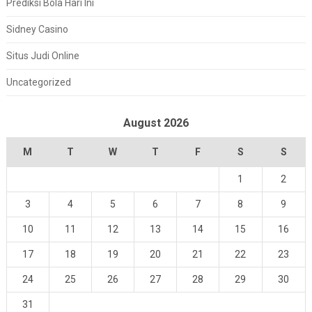
Prediksi Bola Hari Ini
Sidney Casino
Situs Judi Online
Uncategorized
August 2026
M
T
W
T
F
S
S
1
2
3
4
5
6
7
8
9
10
11
12
13
14
15
16
17
18
19
20
21
22
23
24
25
26
27
28
29
30
31