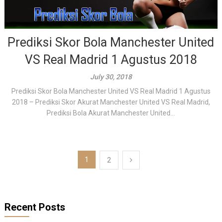
Prediksi Skor Bola Manchester United
VS Real Madrid 1 Agustus 2018
July 30, 2018
Prediksi Skor Bola Manchester United VS Real Madrid 1 Agustus
2018 – Prediksi Skor Akurat Manchester United VS Real Madrid,
Prediksi Bola Akurat Manchester United...
Posts
1
2
navigation
Recent Posts