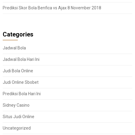
Prediksi Skor Bola Benfica vs Ajax 8 November 2018
Categories
Jadwal Bola
Jadwal Bola Hari Ini
Judi Bola Online
Judi Online Sbobet
Prediksi Bola Hari Ini
Sidney Casino
Situs Judi Online
Uncategorized