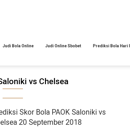
Judi Bola Online
Judi Online Sbobet
Prediksi Bola Hari I
aloniki vs Chelsea
ediksi Skor Bola PAOK Saloniki vs
elsea 20 September 2018