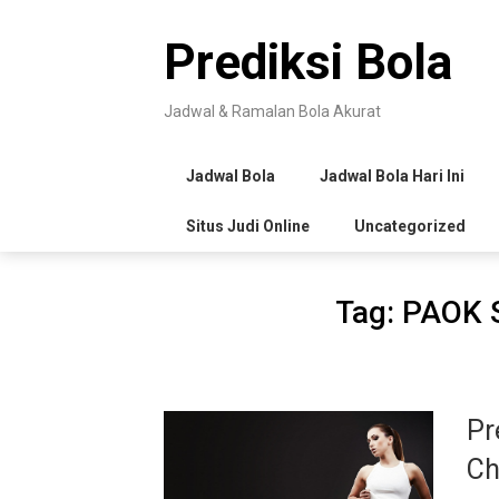
Skip
to
Prediksi Bola
content
Jadwal & Ramalan Bola Akurat
Jadwal Bola
Jadwal Bola Hari Ini
Situs Judi Online
Uncategorized
Tag:
PAOK S
Pr
Ch