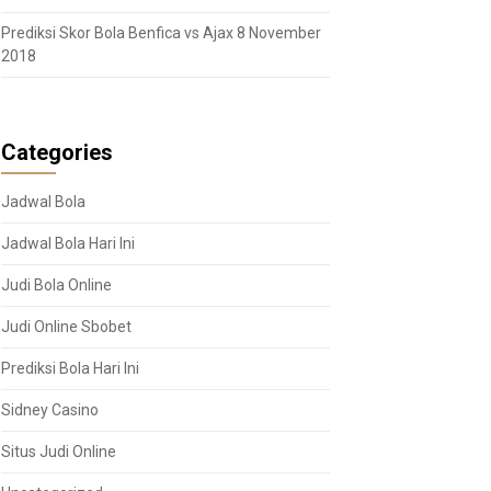
Prediksi Skor Bola Benfica vs Ajax 8 November
2018
Categories
Jadwal Bola
Jadwal Bola Hari Ini
Judi Bola Online
Judi Online Sbobet
Prediksi Bola Hari Ini
Sidney Casino
Situs Judi Online