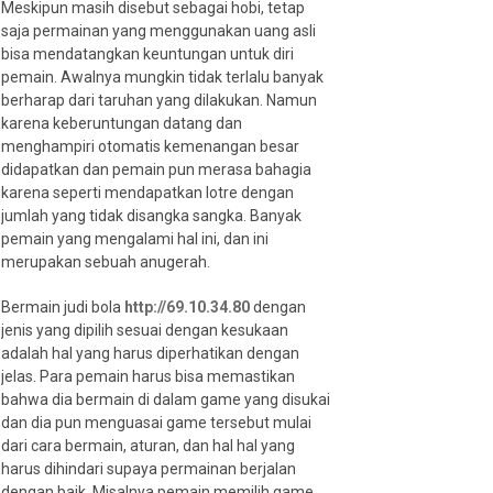
Meskipun masih disebut sebagai hobi, tetap
saja permainan yang menggunakan uang asli
bisa mendatangkan keuntungan untuk diri
pemain. Awalnya mungkin tidak terlalu banyak
berharap dari taruhan yang dilakukan. Namun
karena keberuntungan datang dan
menghampiri otomatis kemenangan besar
didapatkan dan pemain pun merasa bahagia
karena seperti mendapatkan lotre dengan
jumlah yang tidak disangka sangka. Banyak
pemain yang mengalami hal ini, dan ini
merupakan sebuah anugerah.
Bermain judi bola
http://69.10.34.80
dengan
jenis yang dipilih sesuai dengan kesukaan
adalah hal yang harus diperhatikan dengan
jelas. Para pemain harus bisa memastikan
bahwa dia bermain di dalam game yang disukai
dan dia pun menguasai game tersebut mulai
dari cara bermain, aturan, dan hal hal yang
harus dihindari supaya permainan berjalan
dengan baik. Misalnya pemain memilih game