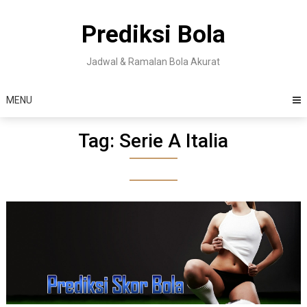
Skip
to
Prediksi Bola
content
Jadwal & Ramalan Bola Akurat
MENU
Tag:
Serie A Italia