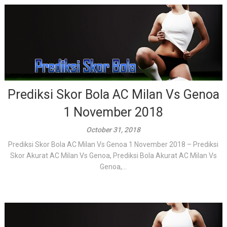
Prediksi Skor Bola AC Milan Vs Genoa
1 November 2018
October 31, 2018
Prediksi Skor Bola AC Milan Vs Genoa 1 November 2018 – Prediksi
Skor Akurat AC Milan Vs Genoa, Prediksi Bola Akurat AC Milan Vs
Genoa,...