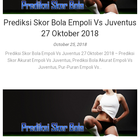
Prediksi Skor Bola Empoli Vs Juventus
27 Oktober 2018
October 25, 2018
Prediksi Skor Bola Empoli Vs Juventus 27 Oktober 2018 – Prediksi
Skor Akurat Empoli Vs Juventus, Prediksi Bola Akurat Empoli Vs
Juventus, Pur-Puran Empoli Vs...