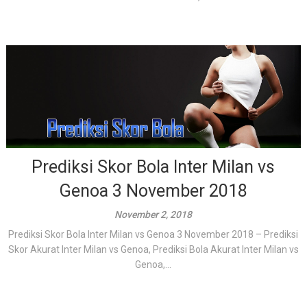
Prediksi Skor Bola Inter Milan vs
Genoa 3 November 2018
November 2, 2018
Prediksi Skor Bola Inter Milan vs Genoa 3 November 2018 – Prediksi
Skor Akurat Inter Milan vs Genoa, Prediksi Bola Akurat Inter Milan vs
Genoa,...