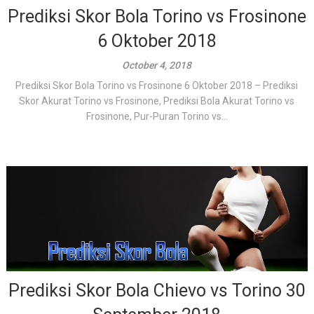
Prediksi Skor Bola Torino vs Frosinone
6 Oktober 2018
October 4, 2018
Prediksi Skor Bola Torino vs Frosinone 6 Oktober 2018 – Prediksi
Skor Akurat Torino vs Frosinone, Prediksi Bola Akurat Torino vs
Frosinone, Pur-Puran Torino vs...
Prediksi Skor Bola Chievo vs Torino 30