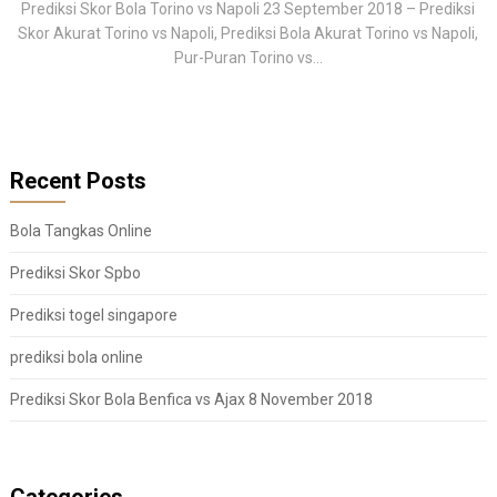
Prediksi Skor Bola Torino vs Napoli 23 September 2018 – Prediksi
Skor Akurat Torino vs Napoli, Prediksi Bola Akurat Torino vs Napoli,
Pur-Puran Torino vs...
Recent Posts
Bola Tangkas Online
Prediksi Skor Spbo
Prediksi togel singapore
prediksi bola online
Prediksi Skor Bola Benfica vs Ajax 8 November 2018