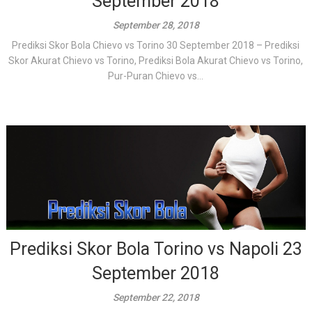
September 2018
September 28, 2018
Prediksi Skor Bola Chievo vs Torino 30 September 2018 – Prediksi
Skor Akurat Chievo vs Torino, Prediksi Bola Akurat Chievo vs Torino,
Pur-Puran Chievo vs...
Prediksi Skor Bola Torino vs Napoli 23
September 2018
September 22, 2018