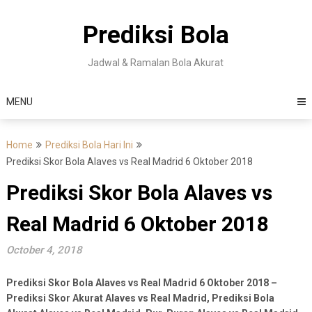
Skip
to
Prediksi Bola
content
Jadwal & Ramalan Bola Akurat
MENU
Home
Prediksi Bola Hari Ini
Prediksi Skor Bola Alaves vs Real Madrid 6 Oktober 2018
Prediksi Skor Bola Alaves vs
Real Madrid 6 Oktober 2018
October 4, 2018
Prediksi Skor Bola
Alaves
vs
Real Madrid 6 Oktober
2018 –
Prediksi Skor Akurat
Alaves
vs
Real Madrid
, Prediksi Bola