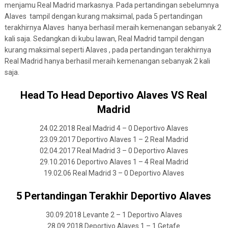
menjamu
Real Madrid
markasnya. Pada pertandingan sebelumnya
Alaves
tampil dengan kurang maksimal, pada 5 pertandingan
terakhirnya
Alaves
hanya berhasil meraih kemenangan sebanyak 2
kali saja. Sedangkan di kubu lawan,
Real Madrid
tampil dengan
kurang maksimal seperti
Alaves
, pada pertandingan terakhirnya
Real Madrid hanya
berhasil meraih kemenangan sebanyak 2 kali
saja.
Head To Head Deportivo Alaves VS Real
Madrid
24.02.2018 Real Madrid 4 – 0 Deportivo Alaves
23.09.2017 Deportivo Alaves 1 – 2 Real Madrid
02.04.2017 Real Madrid 3 – 0 Deportivo Alaves
29.10.2016 Deportivo Alaves 1 – 4 Real Madrid
19.02.06 Real Madrid 3 – 0 Deportivo Alaves
5 Pertandingan Terakhir Deportivo Alaves
30.09.2018 Levante 2 – 1 Deportivo Alaves
28.09.2018 Deportivo Alaves 1 – 1 Getafe