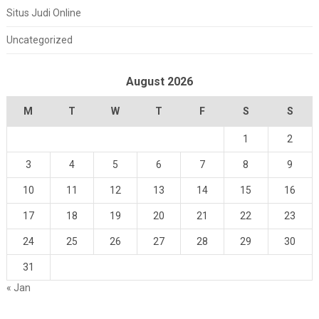
Situs Judi Online
Uncategorized
August 2026
M
T
W
T
F
S
S
1
2
3
4
5
6
7
8
9
10
11
12
13
14
15
16
17
18
19
20
21
22
23
24
25
26
27
28
29
30
31
« Jan