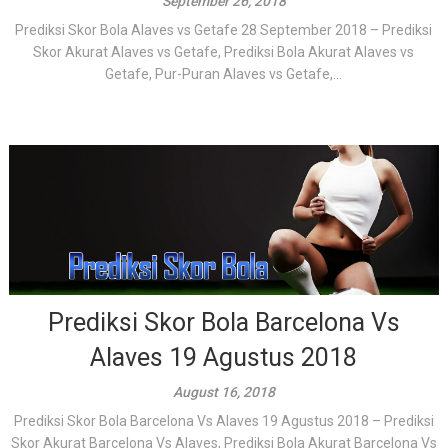
September 26, 2018
Prediksi Skor Bola Alaves vs Getafe 28 September 2018 – Prediksi
Skor Akurat Alaves vs Getafe, Prediksi Bola Akurat Alaves vs
Getafe, Pur-Puran Alaves vs Getafe,...
Prediksi Skor Bola Barcelona Vs
Alaves 19 Agustus 2018
August 16, 2018
Prediksi Skor Bola Barcelona Vs Alaves 19 Agustus 2018 – Prediksi
Skor Akurat Barcelona Vs Alaves, Prediksi Bola Akurat Barcelona Vs