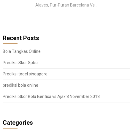
Alaves, Pur-Puran Barcelona Vs...
Recent Posts
Bola Tangkas Online
Prediksi Skor Spbo
Prediksi togel singapore
prediksi bola online
Prediksi Skor Bola Benfica vs Ajax 8 November 2018
Categories