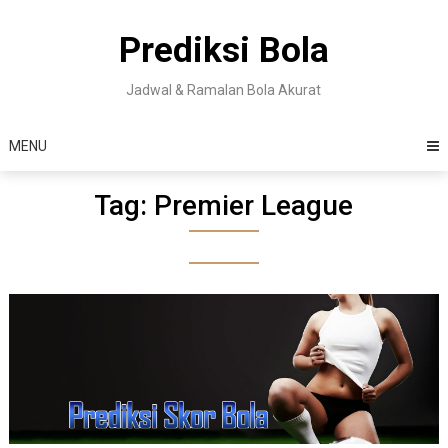
Skip
to
Prediksi Bola
content
Jadwal & Ramalan Bola Akurat
MENU
Tag:
Premier League