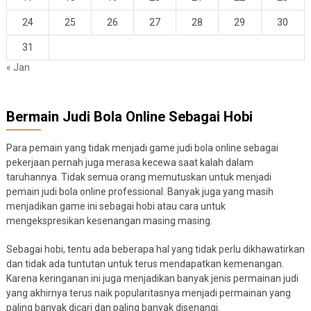
24
25
26
27
28
29
30
31
« Jan
Bermain Judi Bola Online Sebagai Hobi
Para pemain yang tidak menjadi game judi bola online sebagai
pekerjaan pernah juga merasa kecewa saat kalah dalam
taruhannya. Tidak semua orang memutuskan untuk menjadi
pemain judi bola online professional. Banyak juga yang masih
menjadikan game ini sebagai hobi atau cara untuk
mengekspresikan kesenangan masing masing.
Sebagai hobi, tentu ada beberapa hal yang tidak perlu dikhawatirkan
dan tidak ada tuntutan untuk terus mendapatkan kemenangan.
Karena keringanan ini juga menjadikan banyak jenis permainan judi
yang akhirnya terus naik popularitasnya menjadi permainan yang
paling banyak dicari dan paling banyak disenangi.