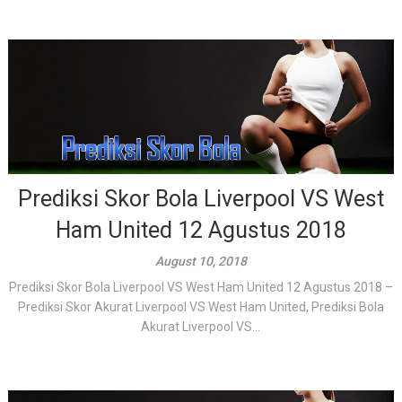
Prediksi Skor Bola Liverpool VS West
Ham United 12 Agustus 2018
August 10, 2018
Prediksi Skor Bola Liverpool VS West Ham United 12 Agustus 2018 –
Prediksi Skor Akurat Liverpool VS West Ham United, Prediksi Bola
Akurat Liverpool VS...