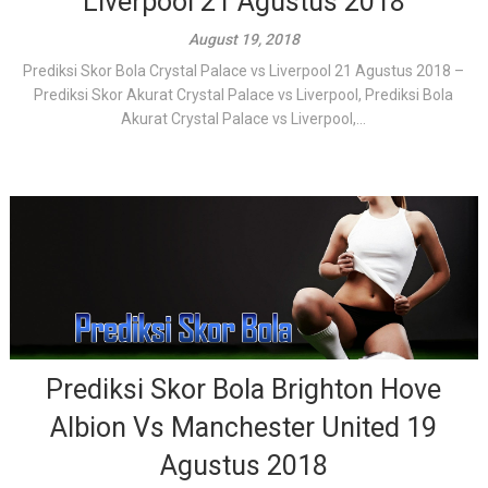
Liverpool 21 Agustus 2018
August 19, 2018
Prediksi Skor Bola Crystal Palace vs Liverpool 21 Agustus 2018 –
Prediksi Skor Akurat Crystal Palace vs Liverpool, Prediksi Bola
Akurat Crystal Palace vs Liverpool,...
Prediksi Skor Bola Brighton Hove
Albion Vs Manchester United 19
Agustus 2018