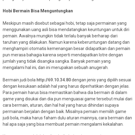
Hobi Bermain Bisa Menguntungkan
Meskipun masih disebut sebagai hobi, tetap saja permainan yang
menggunakan uang asli bisa mendatangkan keuntungan untuk diri
pemain. Awalnya mungkin tidak terlalu banyak berharap dari
taruhan yang dilakukan. Namun karena keberuntungan datang dan
menghampiri otomatis kemenangan besar didapatkan dan pemain
pun merasa bahagia karena seperti mendapatkan lotre dengan
jumlah yang tidak disangka sangka. Banyak pemain yang
mengalami hal ini, dan ini merupakan sebuah anugerah.
Bermain judi bola
http://69.10.34.80
dengan jenis yang dipilih sesuai
dengan kesukaan adalah hal yang harus diperhatikan dengan jelas.
Para pemain harus bisa memastikan bahwa dia bermain di dalam
game yang disukai dan dia pun menguasai game tersebut mulai dari
cara bermain, aturan, dan hal hal yang harus dihindari supaya
permainan berjalan dengan baik. Misalnya pemain memilih game
judi bola, maka harus faham dulu aturan mainnya, cara bermain dan
hal apa saja yang bisa membuat pemain mengalami kekalahan.