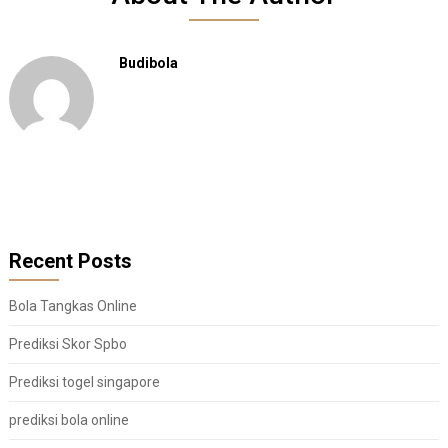
Budibola
Recent Posts
Bola Tangkas Online
Prediksi Skor Spbo
Prediksi togel singapore
prediksi bola online