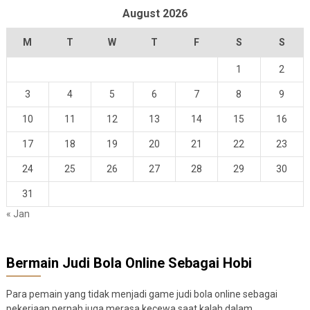
August 2026
M
T
W
T
F
S
S
1
2
3
4
5
6
7
8
9
10
11
12
13
14
15
16
17
18
19
20
21
22
23
24
25
26
27
28
29
30
31
« Jan
Bermain Judi Bola Online Sebagai Hobi
Para pemain yang tidak menjadi game judi bola online sebagai
pekerjaan pernah juga merasa kecewa saat kalah dalam