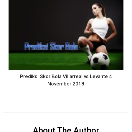
Prediksi Skor Bola Villarreal vs Levante 4
November 2018
About The Author