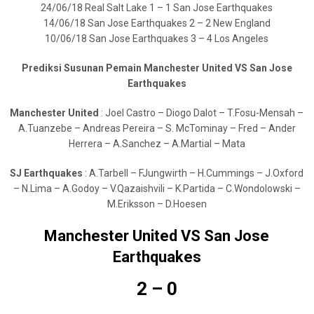
24/06/18 Real Salt Lake 1 – 1 San Jose Earthquakes
14/06/18 San Jose Earthquakes 2 – 2 New England
10/06/18 San Jose Earthquakes 3 – 4 Los Angeles
Prediksi Susunan Pemain Manchester United VS San Jose
Earthquakes
Manchester United
: Joel Castro – Diogo Dalot – T.Fosu-Mensah –
A.Tuanzebe – Andreas Pereira – S. McTominay – Fred – Ander
Herrera – A.Sanchez – A.Martial – Mata
SJ Earthquakes
: A.Tarbell – FJungwirth – H.Cummings – J.Oxford
– N.Lima – A.Godoy – V.Qazaishvili – K.Partida – C.Wondolowski –
M.Eriksson – D.Hoesen
Manchester United VS San Jose
Earthquakes
2 – 0