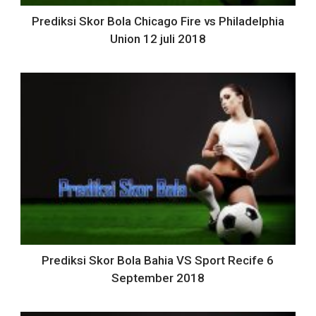
Prediksi Skor Bola Chicago Fire vs Philadelphia
Union 12 juli 2018
Prediksi Skor Bola Bahia VS Sport Recife 6
September 2018