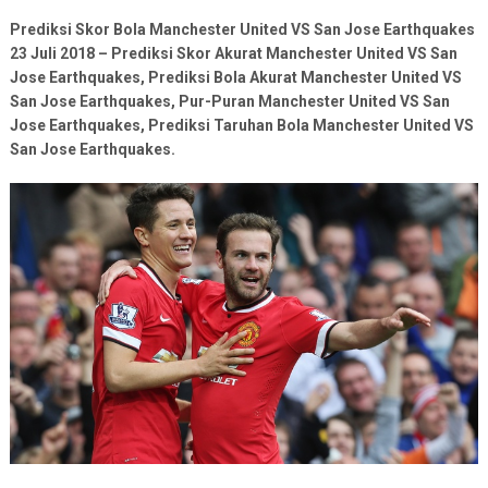
Prediksi Skor Bola Manchester United VS San Jose Earthquakes
23 Juli 2018 – Prediksi Skor Akurat Manchester United VS San
Jose Earthquakes, Prediksi Bola Akurat Manchester United VS
San Jose Earthquakes, Pur-Puran Manchester United VS San
Jose Earthquakes, Prediksi Taruhan Bola Manchester United VS
San Jose Earthquakes.